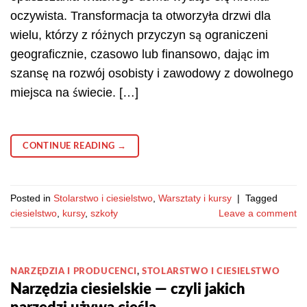
oczywista. Transformacja ta otworzyła drzwi dla
wielu, którzy z różnych przyczyn są ograniczeni
geograficznie, czasowo lub finansowo, dając im
szansę na rozwój osobisty i zawodowy z dowolnego
miejsca na świecie. […]
CONTINUE READING
→
Posted in
Stolarstwo i ciesielstwo
,
Warsztaty i kursy
|
Tagged
ciesielstwo
,
kursy
,
szkoły
Leave a comment
NARZĘDZIA I PRODUCENCI
,
STOLARSTWO I CIESIELSTWO
Narzędzia ciesielskie — czyli jakich