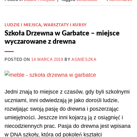
LUDZIE I MIEJSCA
,
WARSZTATY I KURSY
Szkoła Drzewna w Garbatce – miejsce
wyczarowane z drewna
POSTED ON
14 MARCA 2019
BY
AGNIESZKA
Jedni znają to miejsce z czasów, gdy byli szkolnymi
uczniami, inni odwiedzają je jako dorośli ludzie,
rozwijając swoją pasję do drewna i poszerzając
umiejętności. Jeszcze inni kojarzą ją z osiągnięć i
niecodziennych prac. Pasja do drewna jest wpisana
w DNA szkoły, która od pokoleń kształci