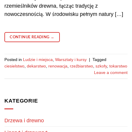
rzemieślników drewna, łącząc tradycję z
nowoczesnością. W środowisku pełnym natury […]
CONTINUE READING
→
Posted in
Ludzie i miejsca
,
Warsztaty i kursy
|
Tagged
ciesielstwo
,
dekarstwo
,
renowacja
,
rzeźbiarstwo
,
szkoły
,
tokarstwo
Leave a comment
KATEGORIE
Drzewa i drewno