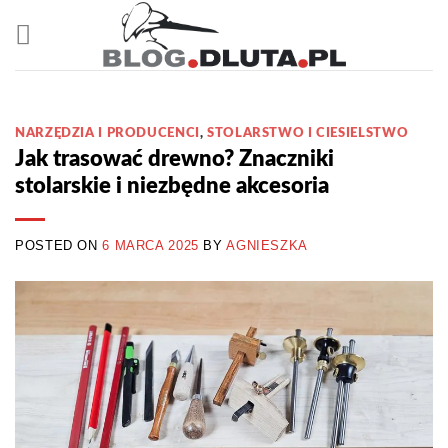
Przewiń
do
zawartości
NARZĘDZIA I PRODUCENCI
,
STOLARSTWO I CIESIELSTWO
Jak trasować drewno? Znaczniki
stolarskie i niezbędne akcesoria
POSTED ON
6 MARCA 2025
BY
AGNIESZKA