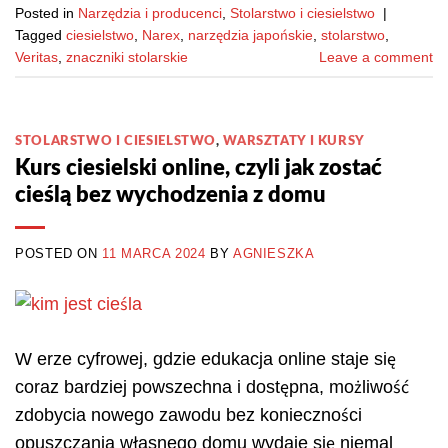
Posted in
Narzędzia i producenci
,
Stolarstwo i ciesielstwo
|
Tagged
ciesielstwo
,
Narex
,
narzędzia japońskie
,
stolarstwo
,
Veritas
,
znaczniki stolarskie
Leave a comment
STOLARSTWO I CIESIELSTWO
,
WARSZTATY I KURSY
Kurs ciesielski online, czyli jak zostać
cieślą bez wychodzenia z domu
POSTED ON
11 MARCA 2024
BY
AGNIESZKA
W erze cyfrowej, gdzie edukacja online staje się
coraz bardziej powszechna i dostępna, możliwość
zdobycia nowego zawodu bez konieczności
opuszczania własnego domu wydaje się niemal