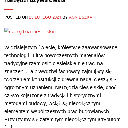
narzędzi używa cieśla
POSTED ON
23 LUTEGO 2024
BY
AGNIESZKA
W dzisiejszym świecie, królestwie zaawansowanej
technologii i ultra nowoczesnych materiałów,
tradycyjne rzemiosło ciesielskie nie traci na
znaczeniu, a prawdziwi fachowcy zajmujący się
tworzeniem konstrukcji z drewna nadal cieszą się
ogromnym uznaniem. Narzędzia ciesielskie, choć
często kojarzone z tradycją i historycznymi
metodami budowy, wciąż są nieodłącznym
elementem współczesnych prac budowlanych.
Przyjrzyjmy się zatem tym nieodłącznym atrybutom
[…]