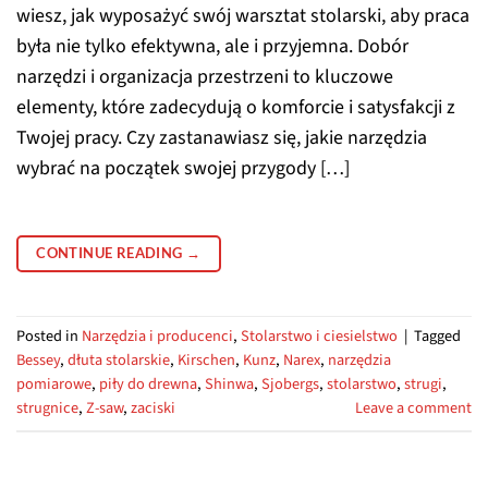
wiesz, jak wyposażyć swój warsztat stolarski, aby praca
była nie tylko efektywna, ale i przyjemna. Dobór
narzędzi i organizacja przestrzeni to kluczowe
elementy, które zadecydują o komforcie i satysfakcji z
Twojej pracy. Czy zastanawiasz się, jakie narzędzia
wybrać na początek swojej przygody […]
CONTINUE READING
→
Posted in
Narzędzia i producenci
,
Stolarstwo i ciesielstwo
|
Tagged
Bessey
,
dłuta stolarskie
,
Kirschen
,
Kunz
,
Narex
,
narzędzia
pomiarowe
,
piły do drewna
,
Shinwa
,
Sjobergs
,
stolarstwo
,
strugi
,
strugnice
,
Z-saw
,
zaciski
Leave a comment