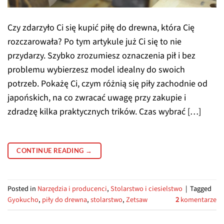
Czy zdarzyło Ci się kupić piłę do drewna, która Cię
rozczarowała? Po tym artykule już Ci się to nie
przydarzy. Szybko zrozumiesz oznaczenia pił i bez
problemu wybierzesz model idealny do swoich
potrzeb. Pokażę Ci, czym różnią się piły zachodnie od
japońskich, na co zwracać uwagę przy zakupie i
zdradzę kilka praktycznych trików. Czas wybrać […]
CONTINUE READING
→
Posted in
Narzędzia i producenci
,
Stolarstwo i ciesielstwo
|
Tagged
Gyokucho
,
piły do drewna
,
stolarstwo
,
Zetsaw
2
komentarze