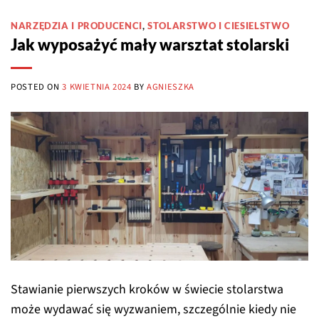
NARZĘDZIA I PRODUCENCI
,
STOLARSTWO I CIESIELSTWO
Jak wyposażyć mały warsztat stolarski
POSTED ON
3 KWIETNIA 2024
BY
AGNIESZKA
Stawianie pierwszych kroków w świecie stolarstwa
może wydawać się wyzwaniem, szczególnie kiedy nie