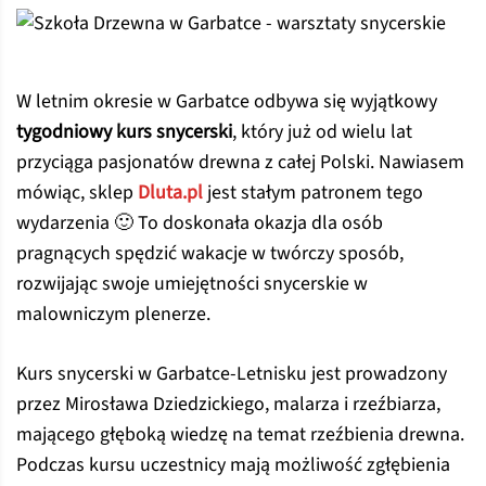
W letnim okresie w Garbatce odbywa się wyjątkowy
tygodniowy kurs snycerski
, który już od wielu lat
przyciąga pasjonatów drewna z całej Polski. Nawiasem
mówiąc, sklep
Dluta.pl
jest stałym patronem tego
wydarzenia 🙂 To doskonała okazja dla osób
pragnących spędzić wakacje w twórczy sposób,
rozwijając swoje umiejętności snycerskie w
malowniczym plenerze.
Kurs snycerski w Garbatce-Letnisku jest prowadzony
przez Mirosława Dziedzickiego, malarza i rzeźbiarza,
mającego głęboką wiedzę na temat rzeźbienia drewna.
Podczas kursu uczestnicy mają możliwość zgłębienia