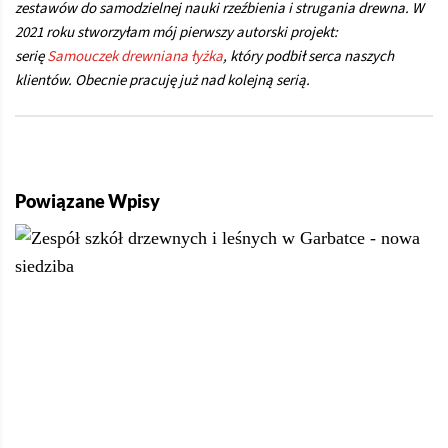
zestawów do samodzielnej nauki rzeźbienia i strugania drewna. W
2021 roku stworzyłam mój pierwszy autorski projekt:
serię
Samouczek drewniana łyżka
, który podbił serca naszych
klientów. Obecnie pracuję już nad kolejną serią.
Powiązane Wpisy