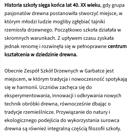
Historia szkoły sięga końca lat 40. XX wieku
, gdy grupa
pasjonatów drewna postanowiła stworzyć miejsce, w
którym młodzi ludzie mogliby zgłębiać tajniki
rzemiosła drzewnego. Początkowo szkoła działała w
skromnych warunkach. Z upływem czasu zyskała
jednak renomę i rozwinęła się w pełnoprawne
centrum
kształcenia w dziedzinie drewna.
Obecnie Zespół Szkół Drzewnych w Garbatce jest
miejscem, w którym tradycja i nowoczesność spotykają
się w harmonii. Uczniów zachęca się do
eksperymentowania, innowacji i odkrywania nowych
technik obróbki drewna, równocześnie dbając o
tradycje rzemieślnicze. Przywiązanie do natury i
ekologicznego podejścia do wykorzystania surowca
drewna są również integralną częścią filozofii szkoły.