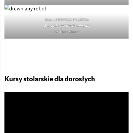
2011 r. PIERWSZA NAGRODA
Ryszard – ostatni terminator
– Dariusz Sikora-
Kursy stolarskie dla dorosłych