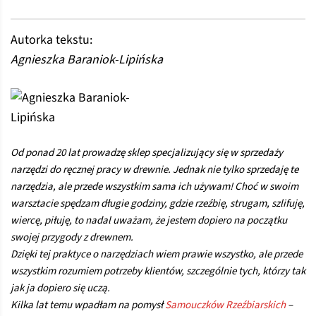
Autorka tekstu:
Agnieszka Baraniok-Lipińska
Od ponad 20 lat prowadzę sklep specjalizujący się w sprzedaży
narzędzi do ręcznej pracy w drewnie. Jednak nie tylko sprzedaję te
narzędzia, ale przede wszystkim sama ich używam! Choć w swoim
warsztacie spędzam długie godziny, gdzie rzeźbię, strugam, szlifuję,
wiercę, piłuję, to nadal uważam, że jestem dopiero na początku
swojej przygody z drewnem.
Dzięki tej praktyce o narzędziach wiem prawie wszystko, ale przede
wszystkim rozumiem potrzeby klientów, szczególnie tych, którzy tak
jak ja dopiero się uczą.
Kilka lat temu wpadłam na pomysł
Samouczków Rzeźbiarskich
–