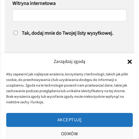
Witryna internetowa
Tak, dodaj mnie do Twojej listy wysyłkowej.
Zarządzaj zgodą
Aby zapewnić jak najlepsze wrażenia, korzystamy z technologii, takich jak pliki
cookie, do przechowywania i/lub uzyskiwania dostępu do informacji o
urządzeniu. Zgoda na te technologie pozwoli nam przetwarzać dane, takie jak
zachowanie podczas przeglądania lub unikalne identyfikatory na tej stronie.
Brak wyrażenia zgody lub wycofanie zgody może niekorzystnie wpłynąć na
niektóre cechy i funkcje.
AKCEPTUJĘ
ODMÓW