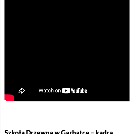
Szkoła Drzewna w Garbatce – kadra