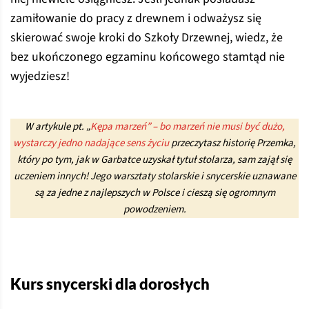
zamiłowanie do pracy z drewnem i odważysz się
skierować swoje kroki do Szkoły Drzewnej, wiedz, że
bez ukończonego egzaminu końcowego stamtąd nie
wyjedziesz!
W artykule pt. „
Kępa marzeń” – bo marzeń nie musi być dużo,
wystarczy jedno nadające sens życiu
przeczytasz historię Przemka,
który po tym, jak w Garbatce uzyskał tytuł stolarza, sam zajął się
uczeniem innych! Jego warsztaty stolarskie i snycerskie uznawane
są za jedne z najlepszych w Polsce i cieszą się ogromnym
powodzeniem.
Kurs snycerski dla dorosłych