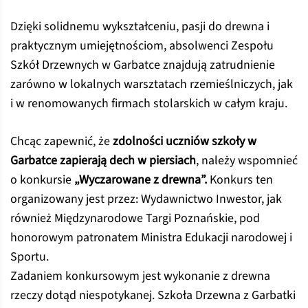
Dzięki solidnemu wykształceniu, pasji do drewna i
praktycznym umiejętnościom, absolwenci Zespołu
Szkół Drzewnych w Garbatce znajdują zatrudnienie
zarówno w lokalnych warsztatach rzemieślniczych, jak
i w renomowanych firmach stolarskich w całym kraju.
Chcąc zapewnić, że
zdolności uczniów szkoły w
Garbatce zapierają dech w piersiach
, należy wspomnieć
o konkursie
„Wyczarowane z drewna”.
Konkurs ten
organizowany jest przez: Wydawnictwo Inwestor, jak
również Międzynarodowe Targi Poznańskie, pod
honorowym patronatem Ministra Edukacji narodowej i
Sportu.
Zadaniem konkursowym jest wykonanie z drewna
rzeczy dotąd niespotykanej. Szkoła Drzewna z Garbatki