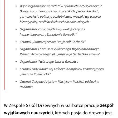
Współorganizator warsztatów rękodzieła artystycznego z
Drogą Ikony: ikonopisania, snycerskich, plecionkarskich,
garncarskich, politury, pozłotnictwa, mozaiki wg tradycji
bizantyjskiej, rzeźbiarskich technik odlewniczych.
Organizator corocznych akcji ekologicznych i
happeningowych „Sprzątanie Garbatki”
Członek „Stowarzyszenia Przyjaciół Garbatki”
Organizator i Komisarz cyklicznego Międzynarodowego
Pleneru Artystycznego pt. „Inspiracje Garbatka-Letnisko”
Organizator Twórczego Lata w Garbatce
Członek rady Naukowej Leśnego Kompleksu Promocyjnego
„Puszcza Kozienicka”
Członek Związku Artystów Plastyków Polskich oddział w
Radomiu
W Zespole Szkół Drzewnych w Garbatce pracuje
zespół
wyjątkowych nauczycieli
, których pasja do drewna jest