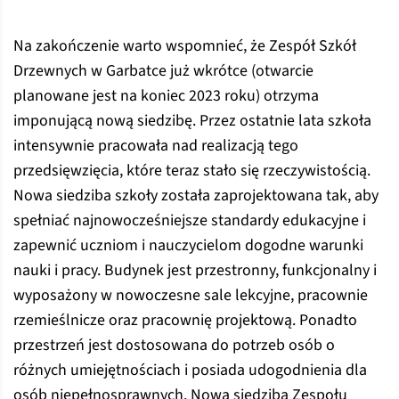
Na zakończenie warto wspomnieć, że Zespół Szkół
Drzewnych w Garbatce już wkrótce (otwarcie
planowane jest na koniec 2023 roku) otrzyma
imponującą nową siedzibę. Przez ostatnie lata szkoła
intensywnie pracowała nad realizacją tego
przedsięwzięcia, które teraz stało się rzeczywistością.
Nowa siedziba szkoły została zaprojektowana tak, aby
spełniać najnowocześniejsze standardy edukacyjne i
zapewnić uczniom i nauczycielom dogodne warunki
nauki i pracy. Budynek jest przestronny, funkcjonalny i
wyposażony w nowoczesne sale lekcyjne, pracownie
rzemieślnicze oraz pracownię projektową. Ponadto
przestrzeń jest dostosowana do potrzeb osób o
różnych umiejętnościach i posiada udogodnienia dla
osób niepełnosprawnych. Nowa siedziba Zespołu