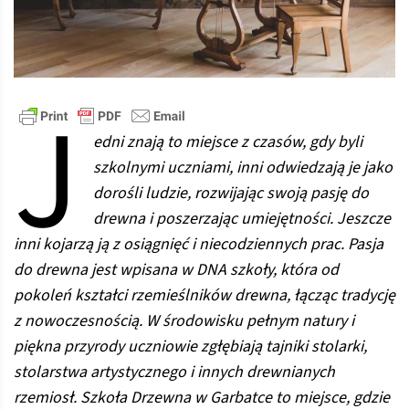
J
edni znają to miejsce z czasów, gdy byli
szkolnymi uczniami, inni odwiedzają je jako
dorośli ludzie, rozwijając swoją pasję do
drewna i poszerzając umiejętności. Jeszcze
inni kojarzą ją z osiągnięć i niecodziennych prac. Pasja
do drewna jest wpisana w DNA szkoły, która od
pokoleń kształci rzemieślników drewna, łącząc tradycję
z nowoczesnością. W środowisku pełnym natury i
piękna przyrody uczniowie zgłębiają tajniki stolarki,
stolarstwa artystycznego i innych drewnianych
rzemiosł. Szkoła Drzewna w Garbatce to miejsce, gdzie