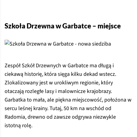
Szkoła Drzewna w Garbatce – miejsce
Zespół Szkół Drzewnych w Garbatce ma długą i
ciekawą historię, która sięga kilku dekad wstecz.
Zlokalizowany jest w urokliwym regionie, który
otaczają rozległe lasy i malownicze krajobrazy.
Garbatka to mała, ale piękna miejscowość, położona w
sercu leśnej krainy. Tutaj, 50 km na wschód od
Radomia, drewno od zawsze odgrywa niezwykle
istotną rolę.