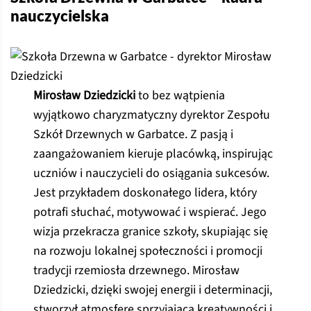
nauczycielska
Mirosław Dziedzicki
to bez wątpienia
wyjątkowo charyzmatyczny dyrektor Zespołu
Szkół Drzewnych w Garbatce. Z pasją i
zaangażowaniem kieruje placówką, inspirując
uczniów i nauczycieli do osiągania sukcesów.
Jest przykładem doskonałego lidera, który
potrafi słuchać, motywować i wspierać. Jego
wizja przekracza granice szkoły, skupiając się
na rozwoju lokalnej społeczności i promocji
tradycji rzemiosła drzewnego. Mirosław
Dziedzicki, dzięki swojej energii i determinacji,
stworzył atmosferę sprzyjającą kreatywności i