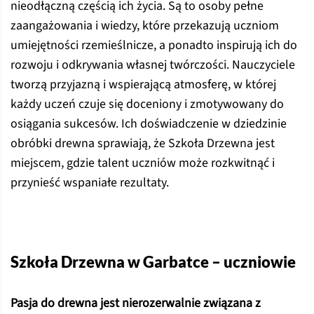
nieodłączną częścią ich życia. Są to osoby pełne
zaangażowania i wiedzy, które przekazują uczniom
umiejętności rzemieślnicze, a ponadto inspirują ich do
rozwoju i odkrywania własnej twórczości. Nauczyciele
tworzą przyjazną i wspierającą atmosferę, w której
każdy uczeń czuje się doceniony i zmotywowany do
osiągania sukcesów. Ich doświadczenie w dziedzinie
obróbki drewna sprawiają, że Szkoła Drzewna jest
miejscem, gdzie talent uczniów może rozkwitnąć i
przynieść wspaniałe rezultaty.
Szkoła Drzewna w Garbatce – uczniowie
Pasja do drewna jest nierozerwalnie związana z