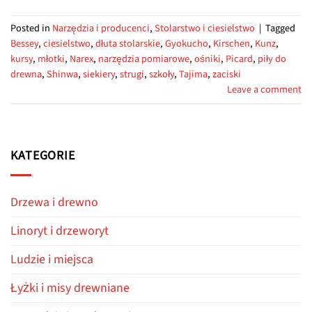
Posted in
Narzędzia i producenci
,
Stolarstwo i ciesielstwo
|
Tagged
Bessey
,
ciesielstwo
,
dłuta stolarskie
,
Gyokucho
,
Kirschen
,
Kunz
,
kursy
,
młotki
,
Narex
,
narzędzia pomiarowe
,
ośniki
,
Picard
,
piły do
drewna
,
Shinwa
,
siekiery
,
strugi
,
szkoły
,
Tajima
,
zaciski
Leave a comment
KATEGORIE
Drzewa i drewno
Linoryt i drzeworyt
Ludzie i miejsca
Łyżki i misy drewniane