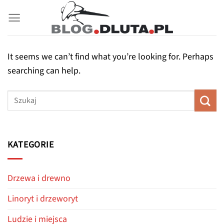
Przewiń
do
zawartości
It seems we can’t find what you’re looking for. Perhaps
searching can help.
KATEGORIE
Drzewa i drewno
Linoryt i drzeworyt
Ludzie i miejsca