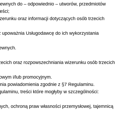
okrewnych do – odpowiednio – utworów, przedmiotów
eści;
erunku oraz informacji dotyczących osób trzecich
eż upoważnia Usługodawcę do ich wykorzystania
rewnych.
ecich oraz rozpowszechniania wizerunku osób trzecich
mowym i/lub promocyjnym.
nia powiadomienia zgodnie z §7 Regulaminu.
ulaminu, treści które mogłyby w szczególności:
nych, ochroną praw własności przemysłowej, tajemnicą