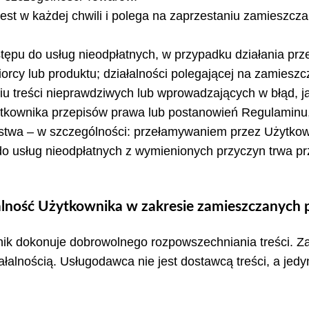
est w każdej chwili i polega na zaprzestaniu zamieszcza
ępu do usług nieodpłatnych, w przypadku działania prz
rcy lub produktu; działalności polegającej na zamieszcz
iu treści nieprawdziwych lub wprowadzających w błąd, j
tkownika przepisów prawa lub postanowień Regulaminu,
stwa – w szczególności: przełamywaniem przez Użytkown
do usług nieodpłatnych z wymienionych przyczyn trwa pr
lność Użytkownika w zakresie zamieszczanych pr
wnik dokonuje dobrowolnego rozpowszechniania treści. Z
łalnością. Usługodawca nie jest dostawcą treści, a je