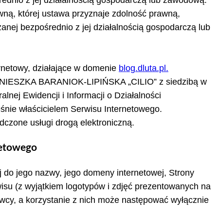
ną, której ustawa przyznaje zdolność prawną,
nej bezpośrednio z jej działalnością gospodarczą lub
rnetowy, działające w domenie
blog.dluta.pl.
 AGNIESZKA BARANIOK-LIPIŃSKA „CILIO” z siedzibą w
ej Ewidencji i Informacji o Działalności
eśnie właścicielem Serwisu Internetowego.
czone usługi drogą elektroniczną.
netowego
j do jego nazwy, jego domeny internetowej, Strony
wisu (z wyjątkiem logotypów i zdjęć prezentowanych na
awcy, a korzystanie z nich może następować wyłącznie