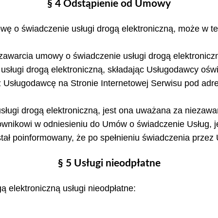
§ 4 Odstąpienie od Umowy
 o świadczenie usługi drogą elektroniczną, może w ter
 zawarcia umowy o świadczenie usługi drogą elektronicz
usługi drogą elektroniczną, składając Usługodawcy ośw
ez Usługodawcę na Stronie Internetowej Serwisu pod ad
ługi drogą elektroniczną, jest ona uważana za niezawar
ownikowi w odniesieniu do Umów o świadczenie Usług, j
ł poinformowany, że po spełnieniu świadczenia przez
§ 5 Usługi nieodpłatne
 elektroniczną usługi nieodpłatne: