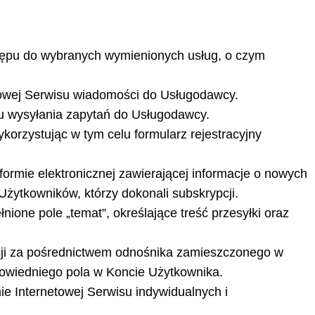
stępu do wybranych wymienionych usług, o czym
towej Serwisu wiadomości do Usługodawcy.
niu wysyłania zapytań do Usługodawcy.
korzystując w tym celu formularz rejestracyjny
formie elektronicznej zawierającej informacje o nowych
żytkowników, którzy dokonali subskrypcji.
one pole „temat”, określające treść przesyłki oraz
pcji za pośrednictwem odnośnika zamieszczonego w
powiedniego pola w Koncie Użytkownika.
ie Internetowej Serwisu indywidualnych i