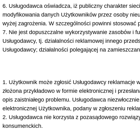
6. Usługodawca oświadcza, iż publiczny charakter siec
modyfikowania danych Użytkowników przez osoby nieup
wyżej zagrożenia. W szczególności powinni stosować p
7. Nie jest dopuszczalne wykorzystywanie zasobów i fu
Usługodawcy, tj. działalności reklamowej innego przeds
Usługodawcy; działalności polegającej na zamieszczan
1. Użytkownik może zgłosić Usługodawcy reklamacje w
złożona przykładowo w formie elektronicznej i przesł
opis zaistniałego problemu. Usługodawca niezwłocznie, 
elektronicznej Użytkownika, podany w zgłoszeniu rekla
2. Usługodawca nie korzysta z pozasądowego rozwiąz
konsumenckich.