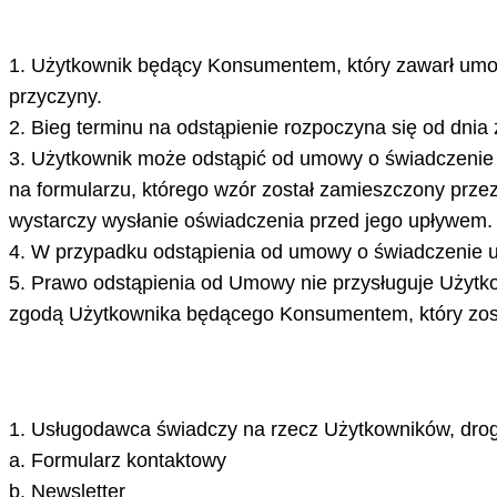
1. Użytkownik będący Konsumentem, który zawarł umowę
przyczyny.
2. Bieg terminu na odstąpienie rozpoczyna się od dnia
3. Użytkownik może odstąpić od umowy o świadczenie 
na formularzu, którego wzór został zamieszczony prz
wystarczy wysłanie oświadczenia przed jego upływem.
4. W przypadku odstąpienia od umowy o świadczenie us
5. Prawo odstąpienia od Umowy nie przysługuje Użytk
zgodą Użytkownika będącego Konsumentem, który zosta
1. Usługodawca świadczy na rzecz Użytkowników, drogą
a. Formularz kontaktowy
b. Newsletter