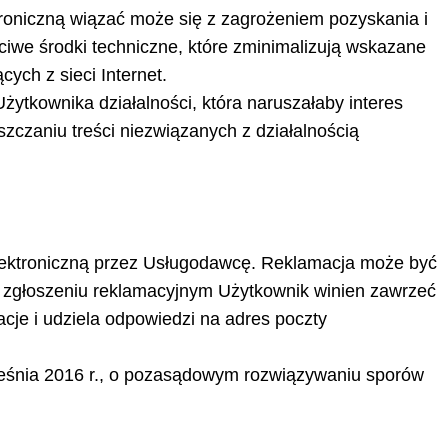
ktroniczną wiązać może się z zagrożeniem pozyskania i
we środki techniczne, które zminimalizują wskazane
ych z sieci Internet.
żytkownika działalności, która naruszałaby interes
szczaniu treści niezwiązanych z działalnością
lektroniczną przez Usługodawcę. Reklamacja może być
 W zgłoszeniu reklamacyjnym Użytkownik winien zawrzeć
acje i udziela odpowiedzi na adres poczty
ześnia 2016 r., o pozasądowym rozwiązywaniu sporów