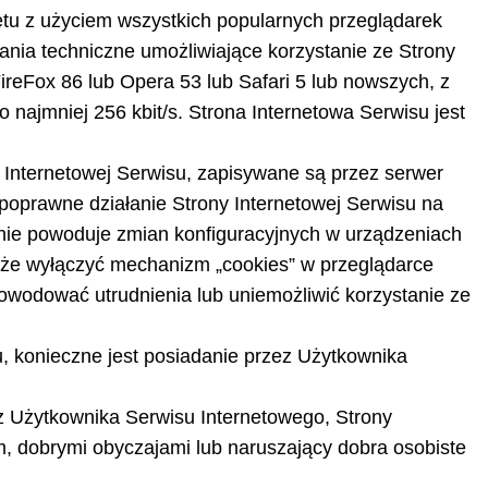
etu z użyciem wszystkich popularnych przeglądarek
nia techniczne umożliwiające korzystanie ze Strony
FireFox 86 lub Opera 53 lub Safari 5 lub nowszych, z
o najmniej 256 kbit/s. Strona Internetowa Serwisu jest
 Internetowej Serwisu, zapisywane są przez serwer
oprawne działanie Strony Internetowej Serwisu na
ie powoduje zmian konfiguracyjnych w urządzeniach
że wyłączyć mechanizm „cookies” w przeglądarce
wodować utrudnienia lub uniemożliwić korzystanie ze
u, konieczne jest posiadanie przez Użytkownika
z Użytkownika Serwisu Internetowego, Strony
, dobrymi obyczajami lub naruszający dobra osobiste