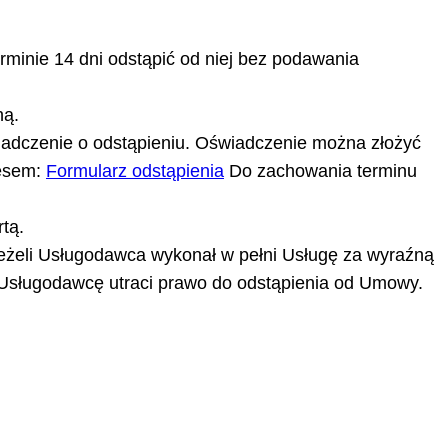
minie 14 dni odstąpić od niej bez podawania
ną.
iadczenie o odstąpieniu. Oświadczenie można złożyć
resem:
Formularz odstąpienia
Do zachowania terminu
tą.
eżeli Usługodawca wykonał w pełni Usługę za wyraźną
 Usługodawcę utraci prawo do odstąpienia od Umowy.