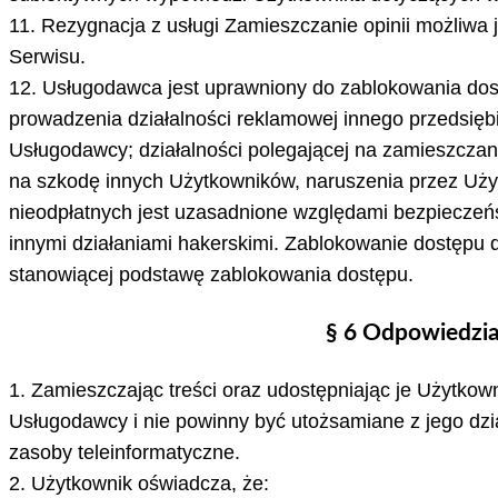
11. Rezygnacja z usługi Zamieszczanie opinii możliwa j
Serwisu.
12. Usługodawca jest uprawniony do zablokowania dost
prowadzenia działalności reklamowej innego przedsiębio
Usługodawcy; działalności polegającej na zamieszczan
na szkodę innych Użytkowników, naruszenia przez Uży
nieodpłatnych jest uzasadnione względami bezpieczeń
innymi działaniami hakerskimi. Zablokowanie dostępu 
stanowiącej podstawę zablokowania dostępu.
§ 6 Odpowiedzia
1. Zamieszczając treści oraz udostępniając je Użytko
Usługodawcy i nie powinny być utożsamiane z jego dzia
zasoby teleinformatyczne.
2. Użytkownik oświadcza, że: