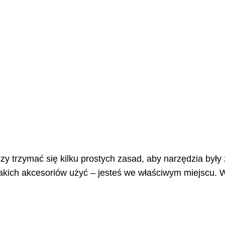
zy trzymać się kilku prostych zasad, aby narzędzia były 
jakich akcesoriów użyć – jesteś we właściwym miejscu. W 