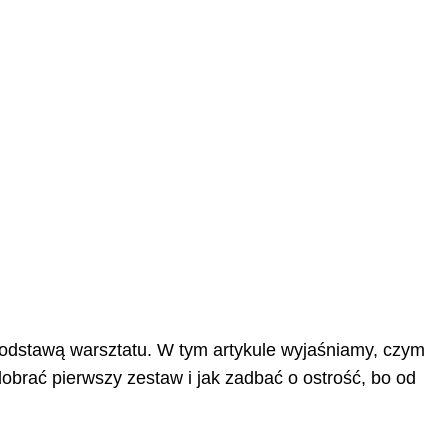
ą podstawą warsztatu. W tym artykule wyjaśniamy, czym
dobrać pierwszy zestaw i jak zadbać o ostrość, bo od