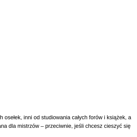
 osełek, inni od studiowania całych forów i książek, a
a dla mistrzów – przeciwnie, jeśli chcesz cieszyć się