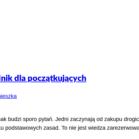
dnik dla początkujących
ieszka
nak budzi sporo pytań. Jedni zaczynają od zakupu drogich
lku podstawowych zasad. To nie jest wiedza zarezerwowan