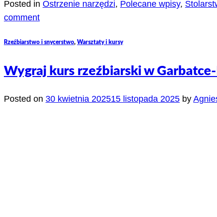
Posted in
Ostrzenie narzędzi
,
Polecane wpisy
,
Stolarst
comment
Rzeźbiarstwo i snycerstwo
,
Warsztaty i kursy
Wygraj kurs rzeźbiarski w Garbatce-
Posted on
30 kwietnia 2025
15 listopada 2025
by
Agnie