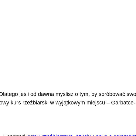
 Dlatego jeśli od dawna myślisz o tym, by spróbować swo
wy kurs rzeźbiarski w wyjątkowym miejscu – Garbatce-Let