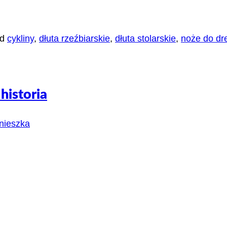
ed
cykliny
,
dłuta rzeźbiarskie
,
dłuta stolarskie
,
noże do d
historia
nieszka