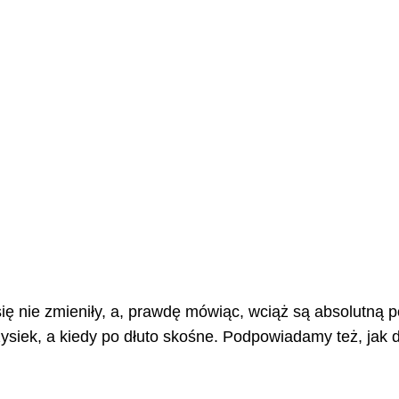
l się nie zmieniły, a, prawdę mówiąc, wciąż są absolutn
zysiek, a kiedy po dłuto skośne. Podpowiadamy też, jak 