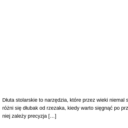
Dłuta stolarskie to narzędzia, które przez wieki niema
różni się dłubak od rzezaka, kiedy warto sięgnąć po pr
niej zależy precyzja […]