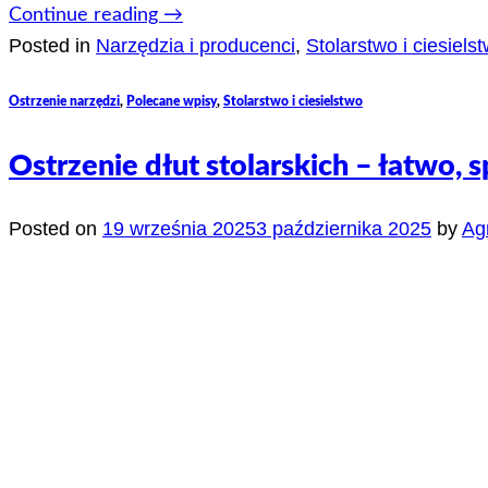
Continue reading
→
Posted in
Narzędzia i producenci
,
Stolarstwo i ciesiels
Ostrzenie narzędzi
,
Polecane wpisy
,
Stolarstwo i ciesielstwo
Ostrzenie dłut stolarskich – łatwo, 
Posted on
19 września 2025
3 października 2025
by
Ag