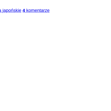
a japońskie
4
komentarze