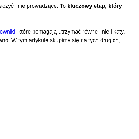
aczyć linie prowadzące. To
kluczowy etap, który
owniki
, które pomagają utrzymać równe linie i kąty.
ewno. W tym artykule skupimy się na tych drugich,