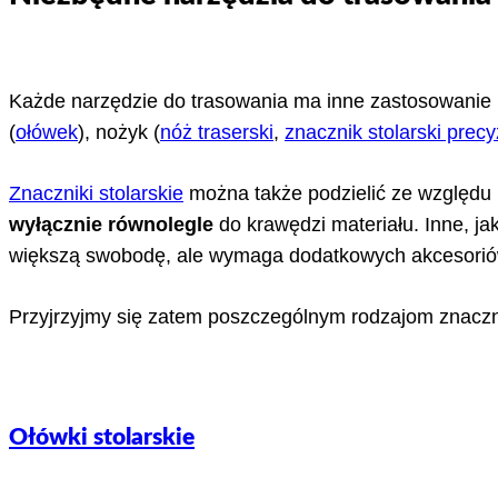
Każde narzędzie do trasowania ma inne zastosowanie 
(
ołówek
), nożyk (
nóż traserski
,
znacznik stolarski precy
Znaczniki stolarskie
można także podzielić ze względu n
wyłącznie równolegle
do krawędzi materiału. Inne, ja
większą swobodę, ale wymaga dodatkowych akcesoriów, t
Przyjrzyjmy się zatem poszczególnym rodzajom znacz
Ołówki stolarskie