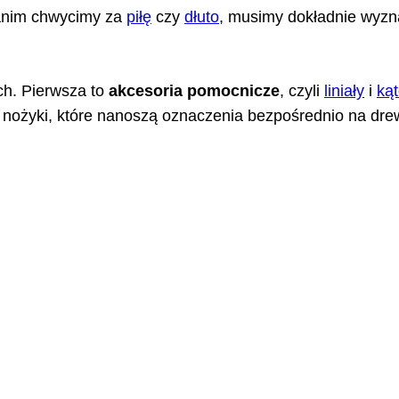
zanim chwycimy za
piłę
czy
dłuto
, musimy dokładnie wyzn
ch. Pierwsza to
akcesoria pomocnicze
, czyli
liniały
i
kąt
ki i nożyki, które nanoszą oznaczenia bezpośrednio na dr