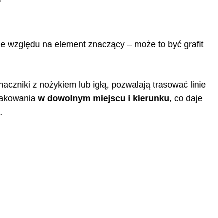
ze względu na element znaczący – może to być grafit
aczniki z nożykiem lub igłą, pozwalają trasować linie
nakowania
w dowolnym miejscu i kierunku
, co daje
.