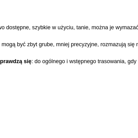
two dostępne, szybkie w użyciu, tanie, można je wymazać
ie mogą być zbyt grube, mniej precyzyjne, rozmazują się
sprawdzą się
: do ogólnego i wstępnego trasowania, gdy 