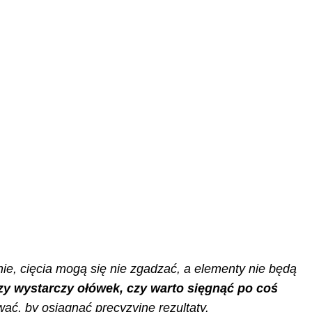
ie, cięcia mogą się nie zgadzać, a elementy nie będą
zy wystarczy ołówek, czy warto sięgnąć po coś
ać, by osiągnąć precyzyjne rezultaty.