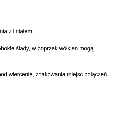
ia z liniałem.
łębokie ślady, w poprzek wółkien mogą
pod wiercenie, znakowania miejsc połączeń.