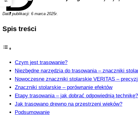
Data publikacji:
6 marca 2025r.
Spis treści
Czym jest trasowanie?
Niezbędne narzędzia do trasowania – znaczniki stolar
Nowoczesne znaczniki stolarskie VERITAS – precyz
Znaczniki stolarskie – porównanie efektów
Etapy trasowania – jak dobrać odpowiednią technikę?
Jak trasowano drewno na przestrzeni wieków?
Podsumowanie