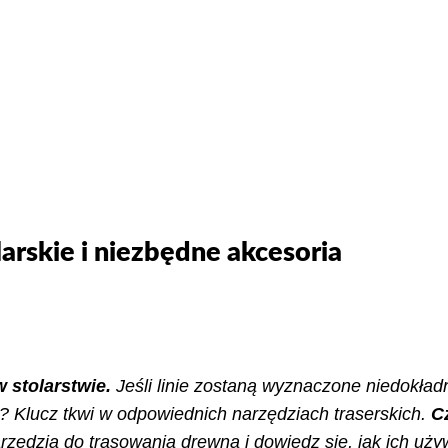
arskie i niezbędne akcesoria
 stolarstwie.
Jeśli linie zostaną wyznaczone niedokładn
? Klucz tkwi w odpowiednich narzędziach traserskich.
C
zędzia do trasowania drewna i dowiedz się, jak ich używ