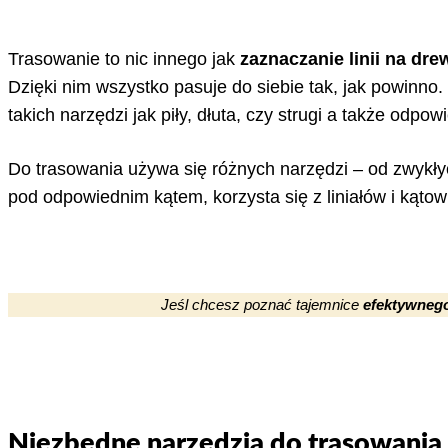
Trasowanie to nic innego jak
zaznaczanie linii na dre
Dzięki nim wszystko pasuje do siebie tak, jak powinn
takich narzędzi jak piły, dłuta, czy strugi a także odpow
Do trasowania używa się różnych narzędzi – od zwykł
pod odpowiednim kątem, korzysta się z liniałów i kąto
Jeśl chcesz poznać tajemnice
efektywnego
Niezbędne narzędzia do trasowania – 