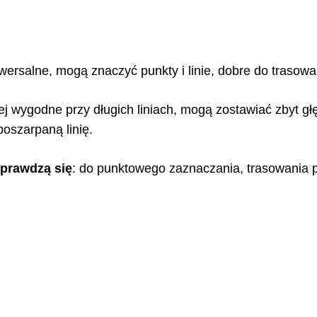
iwersalne, mogą znaczyć punkty i linie, dobre do trasowan
ej wygodne przy długich liniach, mogą zostawiać zbyt g
poszarpaną linię.
sprawdzą się
: do punktowego zaznaczania, trasowania 