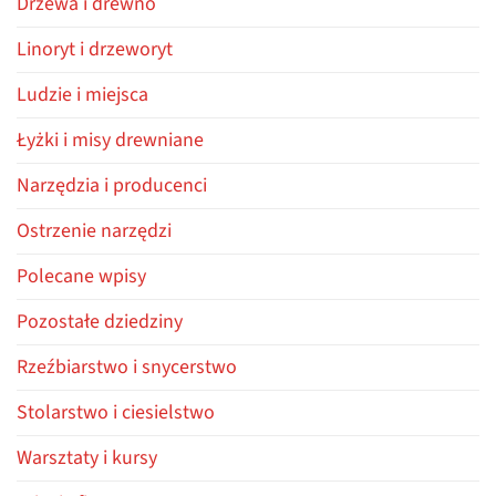
Ostrzenie narzędzi
Polecane wpisy
Pozostałe dziedziny
Rzeźbiarstwo i snycerstwo
Stolarstwo i ciesielstwo
Warsztaty i kursy
Z życia firmy
Tagi
drewno
ciesielstwo
dluta.pl
drzewa
dąb
cykliny
Bessey
dłuta rzeźbiarskie
dłuta
dłuta
Kirschen
stolarskie
Gyokucho
inspiracje
Kunz