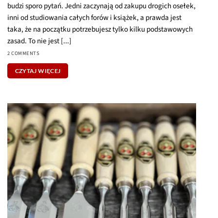
NARZĘDZIA I PRODUCENCI STOLARSTWO I CIESIELSTWO