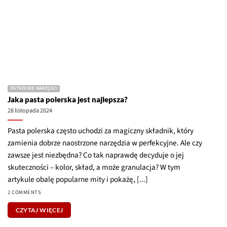
Jaka pasta polerska jest najlepsza?
28 listopada 2024
Pasta polerska często uchodzi za magiczny składnik, który
zamienia dobrze naostrzone narzędzia w perfekcyjne. Ale czy
zawsze jest niezbędna? Co tak naprawdę decyduje o jej
skuteczności – kolor, skład, a może granulacja? W tym
artykule obalę popularne mity i pokażę, [...]
2 COMMENTS
CZYTAJ WIĘCEJ