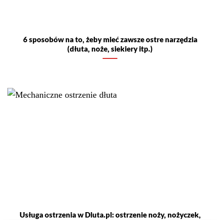
Usługa ostrzenia w Dluta.pl: ostrzenie noży, nożyczek,
dłut, siekier itp.