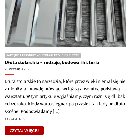
Dłuta stolarskie – rodzaje, budowa i historia
25 września 2025
Dłuta stolarskie to narzędzia, które przez wieki niemal się nie
zmieniły, a, prawdę mówiąc, wciąż są absolutną podstawą
warsztatu. W tym artykule wyjaśniamy, czym różni się dłubak
od rzezaka, kiedy warto sięgnąć po przysiek, a kiedy po dłuto
skośne. Podpowiadamy [...]
4 COMMENTS
CZYTAJ WIĘCEJ