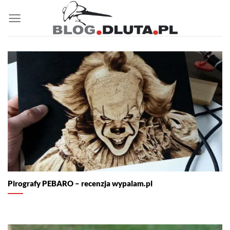
Przewiń
do
zawartości
Pirografy PEBARO – recenzja wypalam.pl