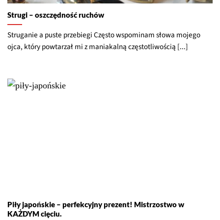
Strugi – oszczędność ruchów
Struganie a puste przebiegi Często wspominam słowa mojego
ojca, który powtarzał mi z maniakalną częstotliwością [...]
Piły japońskie – perfekcyjny prezent! Mistrzostwo w
KAŻDYM cięciu.