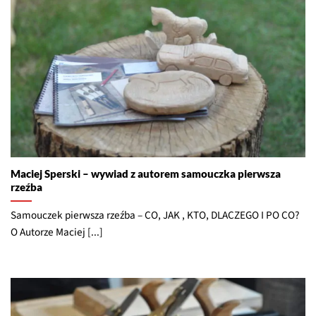
Maciej Sperski – wywiad z autorem samouczka pierwsza
rzeźba
Samouczek pierwsza rzeźba – CO, JAK , KTO, DLACZEGO I PO CO?
O Autorze Maciej [...]