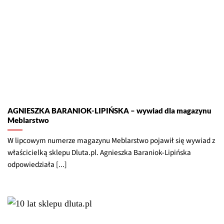
AGNIESZKA BARANIOK-LIPIŃSKA – wywiad dla magazynu
Meblarstwo
W lipcowym numerze magazynu Meblarstwo pojawił się wywiad z
właścicielką sklepu Dluta.pl. Agnieszka Baraniok-Lipińska
odpowiedziała [...]