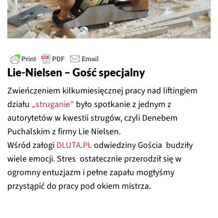
Lie-Nielsen – Gość specjalny
Zwieńczeniem kilkumiesięcznej pracy nad liftingiem
działu
„struganie”
było spotkanie z jednym z
autorytetów w kwestii strugów, czyli Denebem
Puchalskim z firmy Lie Nielsen.
Wśród załogi
DLUTA.PL
odwiedziny Gościa budziły
wiele emocji. Stres ostatecznie przerodził się w
ogromny entuzjazm i pełne zapału mogłyśmy
przystąpić do pracy pod okiem mistrza.