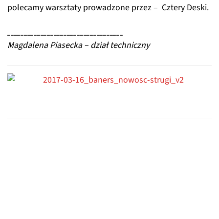
polecamy warsztaty prowadzone przez – Cztery Deski.
___________________________________
Magdalena Piasecka – dział techniczny