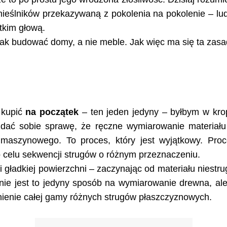
mieślników przekazywaną z pokolenia na pokolenie – lud
tkim głową.
jak budować domy, a nie meble. Jak więc ma się ta zasa
kupić
na początek
– ten jeden jedyny – byłbym w kro
zdać sobie sprawę, że ręczne wymiarowanie materiału
maszynowego. To proces, który jest wyjątkowy. Proc
 celu sekwencji strugów o różnym przeznaczeniu.
 i gładkiej powierzchni – zaczynając od materiału niestr
nie jest to jedyny sposób na wymiarowanie drewna, ale 
stnienie całej gamy różnych strugów płaszczyznowych.