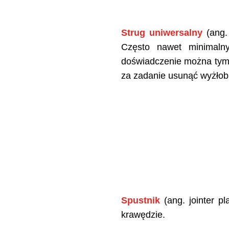
Strug uniwersalny
(ang.
Często nawet minimalny
doświadczenie można tym 
za zadanie usunąć wyżłobi
Spustnik
(ang. jointer p
krawędzie.