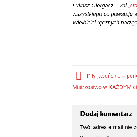
Łukasz Giergasz – vel „
st
wszystkiego co powstaje 
Wielbiciel ręcznych narzęd
Piły japońskie – perf
Mistrzostwo w KAŻDYM ci
Dodaj komentarz
Twój adres e-mail nie 