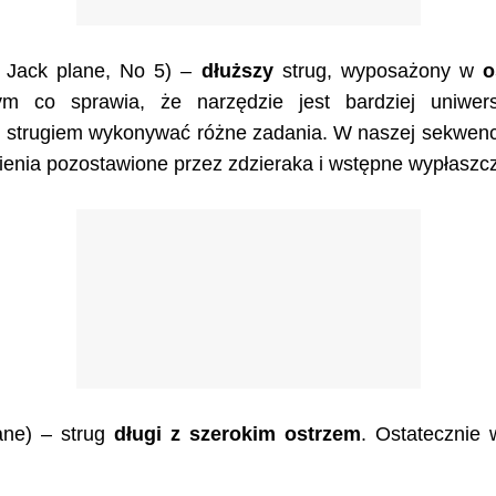
 Jack plane, No 5) –
dłuższy
strug, wyposażony w
o
m co sprawia, że narzędzie jest bardziej uniwer
strugiem wykonywać różne zadania. W naszej sekwencji
enia pozostawione przez zdzieraka i wstępne wypłaszcz
lane) – strug
długi z szerokim ostrzem
. Ostatecznie 