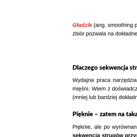
Gładzik
(ang. smoothing p
zbiór pozwala na dokładne
Dlaczego sekwencja str
Wydajna praca narzędzia
mięśni. Wiem z doświadcz
(mniej lub bardziej dokład
Pięknie – zatem na ta
Pięknie, ale po wyrównan
sekwencja strugów przy