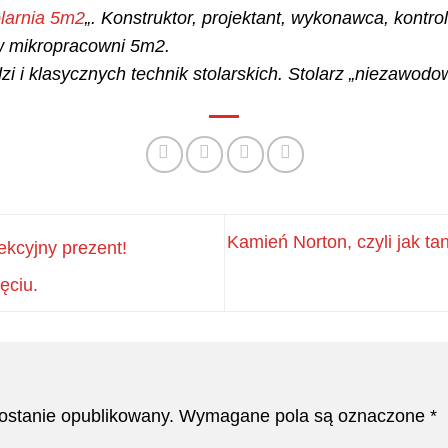
olarnia 5m2
„. Konstruktor, projektant, wykonawca, kontrol
w mikropracowni 5m2.
zi i klasycznych technik stolarskich. Stolarz „niezawodow
Kamień Norton, czyli jak tan
ekcyjny prezent!
ęciu.
zostanie opublikowany.
Wymagane pola są oznaczone
*