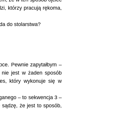
zi, którzy pracują rękoma,
da do stolarstwa?
pce. Pewnie zapytałbym –
 nie jest w żaden sposób
es, który wykonuje się w
uganego – to sekwencja 3 –
sądzę, że jest to sposób,