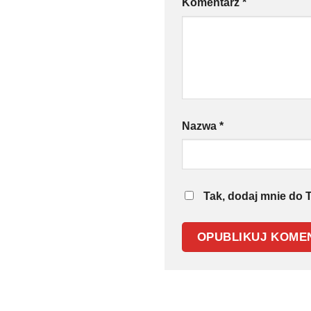
Komentarz
*
Nazwa
*
Tak, dodaj mnie do T