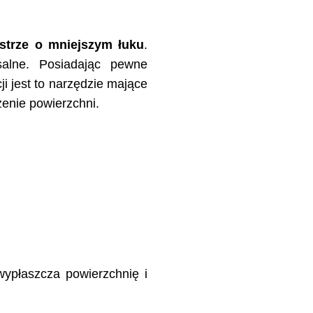
strze o mniejszym łuku
.
salne. Posiadając pewne
 jest to narzędzie mające
enie powierzchni.
wypłaszcza powierzchnię i