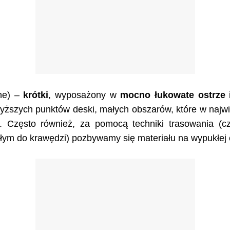
ne) –
krótki
, wyposażony w
mocno łukowate ostrze
yższych punktów deski, małych obszarów, które w najwi
. Często również, za pomocą techniki trasowania (c
łym do krawędzi) pozbywamy się materiału na wypukłej c