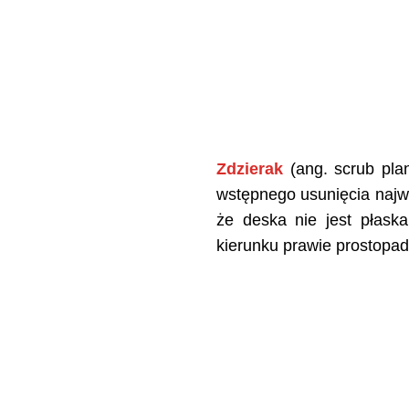
Zdzierak
(ang. scrub pla
wstępnego usunięcia najw
że deska nie jest płaska
kierunku prawie prostopad