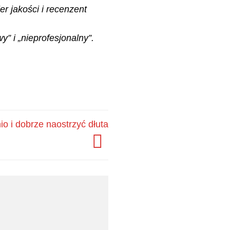
er jakości i recenzent
y” i „nieprofesjonalny”.
io i dobrze naostrzyć dłuta