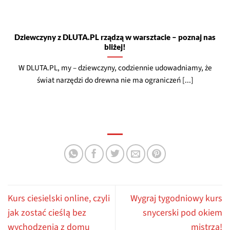
Dziewczyny z DLUTA.PL rządzą w warsztacie – poznaj nas
bliżej!
W DLUTA.PL, my – dziewczyny, codziennie udowadniamy, że
świat narzędzi do drewna nie ma ograniczeń [...]
Kurs ciesielski online, czyli
Wygraj tygodniowy kurs
jak zostać cieślą bez
snycerski pod okiem
wychodzenia z domu
mistrza!