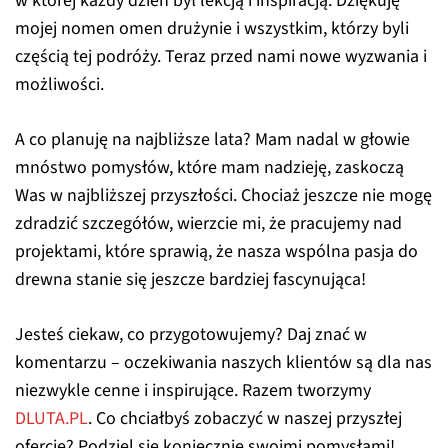
w której każdy dzień był lekcją i inspiracją. Dziękuję
mojej nomen omen drużynie i wszystkim, którzy byli
częścią tej podróży. Teraz przed nami nowe wyzwania i
możliwości.
A co planuję na najbliższe lata? Mam nadal w głowie
mnóstwo pomysłów, które mam nadzieję, zaskoczą
Was w najbliższej przyszłości. Chociaż jeszcze nie mogę
zdradzić szczegółów, wierzcie mi, że pracujemy nad
projektami, które sprawią, że nasza wspólna pasja do
drewna stanie się jeszcze bardziej fascynująca!
Jesteś ciekaw, co przygotowujemy? Daj znać w
komentarzu – oczekiwania naszych klientów są dla nas
niezwykle cenne i inspirujące. Razem tworzymy
DLUTA.PL
. Co chciałbyś zobaczyć w naszej przyszłej
ofercie? Podziel się koniecznie swoimi pomysłami!