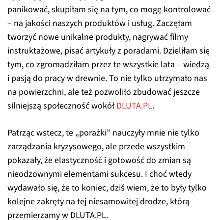
panikować, skupiłam się na tym, co mogę kontrolować
– na jakości naszych produktów i usług. Zaczęłam
tworzyć nowe unikalne produkty, nagrywać filmy
instruktażowe, pisać artykuły z poradami. Dzieliłam się
tym, co zgromadziłam przez te wszystkie lata – wiedzą
i pasją do pracy w drewnie. To nie tylko utrzymało nas
na powierzchni, ale też pozwoliło zbudować jeszcze
silniejszą społeczność wokół
DLUTA.PL
.
Patrząc wstecz, te „porażki” nauczyły mnie nie tylko
zarządzania kryzysowego, ale przede wszystkim
pokazały, że elastyczność i gotowość do zmian są
nieodzownymi elementami sukcesu. I choć wtedy
wydawało się, że to koniec, dziś wiem, że to były tylko
kolejne zakręty na tej niesamowitej drodze, którą
przemierzamy w DLUTA.PL.