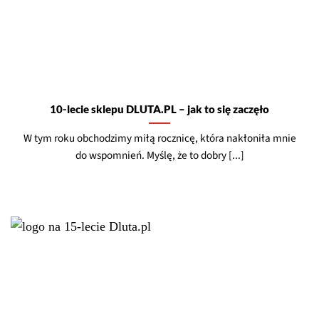
10-lecie sklepu DLUTA.PL – jak to się zaczęło
W tym roku obchodzimy miłą rocznicę, która nakłoniła mnie
do wspomnień. Myślę, że to dobry [...]