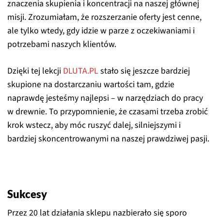
znaczenia skupienia i koncentracji na naszej głównej
misji. Zrozumiałam, że rozszerzanie oferty jest cenne,
ale tylko wtedy, gdy idzie w parze z oczekiwaniami i
potrzebami naszych klientów.
Dzięki tej lekcji
DLUTA.PL
stało się jeszcze bardziej
skupione na dostarczaniu wartości tam, gdzie
naprawdę jesteśmy najlepsi – w narzędziach do pracy
w drewnie. To przypomnienie, że czasami trzeba zrobić
krok wstecz, aby móc ruszyć dalej, silniejszymi i
bardziej skoncentrowanymi na naszej prawdziwej pasji.
Sukcesy
Przez 20 lat działania sklepu nazbierało się sporo