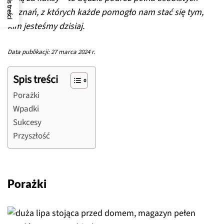
Spis treści
wyznań, z których każde pomogło nam stać się tym,
kim jesteśmy dzisiaj.
Data publikacji: 27 marca 2024 r.
Spis treści
Porażki
Wpadki
Sukcesy
Przyszłość
Porażki