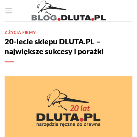
Przewiń
do
zawartości
Z ŻYCIA FIRMY
20-lecie sklepu DLUTA.PL –
największe sukcesy i porażki