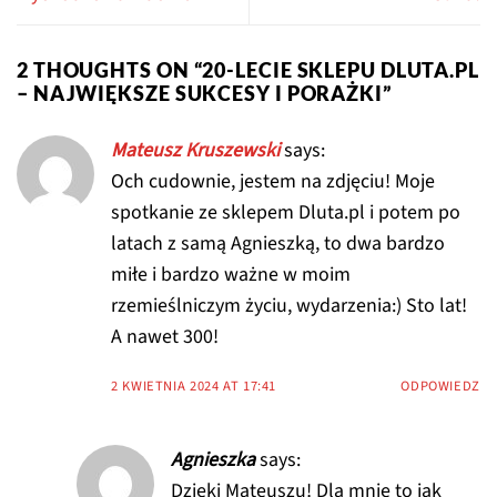
2 THOUGHTS ON “
20-LECIE SKLEPU DLUTA.PL
– NAJWIĘKSZE SUKCESY I PORAŻKI
”
Mateusz Kruszewski
says:
Och cudownie, jestem na zdjęciu! Moje
spotkanie ze sklepem Dluta.pl i potem po
latach z samą Agnieszką, to dwa bardzo
miłe i bardzo ważne w moim
rzemieślniczym życiu, wydarzenia:) Sto lat!
A nawet 300!
2 KWIETNIA 2024 AT 17:41
ODPOWIEDZ
Agnieszka
says:
Dzięki Mateuszu! Dla mnie to jak