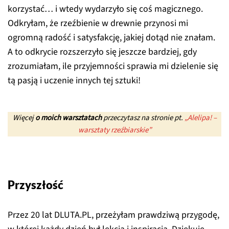
korzystać… i wtedy wydarzyło się coś magicznego.
Odkryłam, że rzeźbienie w drewnie przynosi mi
ogromną radość i satysfakcję, jakiej dotąd nie znałam.
A to odkrycie rozszerzyło się jeszcze bardziej, gdy
zrozumiałam, ile przyjemności sprawia mi dzielenie się
tą pasją i uczenie innych tej sztuki!
Więcej
o moich warsztatach
przeczytasz na stronie pt.
„Alelipa! –
warsztaty rzeźbiarskie”
Przyszłość
Przez 20 lat DLUTA.PL, przeżyłam prawdziwą przygodę,