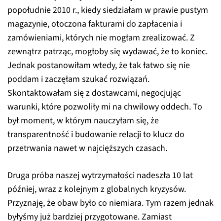
popołudnie 2010 r., kiedy siedziałam w prawie pustym
magazynie, otoczona fakturami do zapłacenia i
zamówieniami, których nie mogłam zrealizować. Z
zewnątrz patrząc, mogłoby się wydawać, że to koniec.
Jednak postanowiłam wtedy, że tak łatwo się nie
poddam i zaczęłam szukać rozwiązań.
Skontaktowałam się z dostawcami, negocjując
warunki, które pozwoliły mi na chwilowy oddech. To
był moment, w którym nauczyłam się, że
transparentność i budowanie relacji to klucz do
przetrwania nawet w najcięższych czasach.
Druga próba naszej wytrzymałości nadeszła 10 lat
później, wraz z kolejnym z globalnych kryzysów.
Przyznaję, że obaw było co niemiara. Tym razem jednak
byłyśmy już bardziej przygotowane. Zamiast