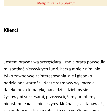
plany, zmiany i projekty”
Klienci
Jestem prawdziwą szczęściarą – moja praca pozwoliła
mi spotkać niezwykłych ludzi. Łączą mnie z nimi nie
tylko zawodowe zainteresowania, ale i głęboko
podzielane wartości. Nasze rozmowy wykraczają
daleko poza tematykę narzędzi – dzielimy się
życiowymi sukcesami, przezwyciężamy problemy i
nieustannie na siebie liczymy. Można się zastanawiać,
czy budowanie takich relacji to sukces. Odpowiem: