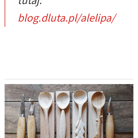
tutaj:
blog.dluta.pl/alelipa/