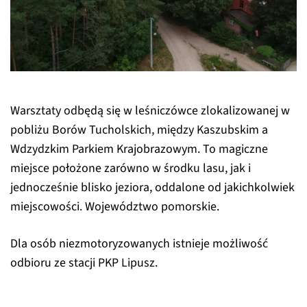
Warsztaty odbędą się w leśniczówce zlokalizowanej w
pobliżu Borów Tucholskich, między Kaszubskim a
Wdzydzkim Parkiem Krajobrazowym. To magiczne
miejsce położone zarówno w środku lasu, jak i
jednocześnie blisko jeziora, oddalone od jakichkolwiek
miejscowości. Województwo pomorskie.
Dla osób niezmotoryzowanych istnieje możliwość
odbioru ze stacji PKP Lipusz.