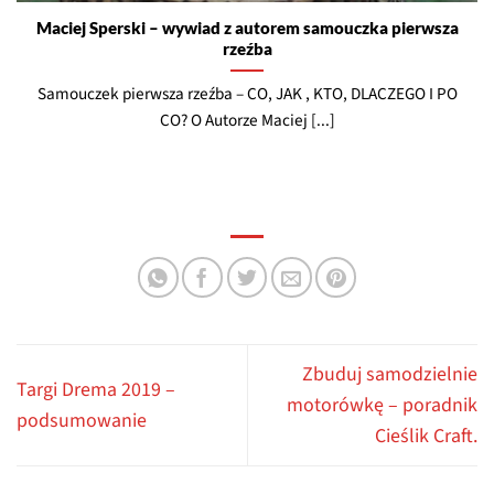
Maciej Sperski – wywiad z autorem samouczka pierwsza
rzeźba
Samouczek pierwsza rzeźba – CO, JAK , KTO, DLACZEGO I PO
CO? O Autorze Maciej [...]
Zbuduj samodzielnie
Targi Drema 2019 –
motorówkę – poradnik
podsumowanie
Cieślik Craft.