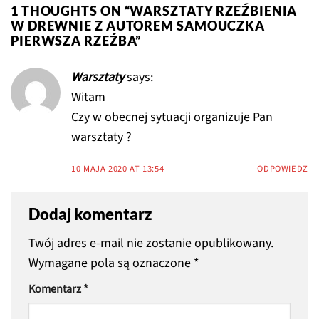
1 THOUGHTS ON “
WARSZTATY RZEŹBIENIA
W DREWNIE Z AUTOREM SAMOUCZKA
PIERWSZA RZEŹBA
”
Warsztaty
says:
Witam
Czy w obecnej sytuacji organizuje Pan
warsztaty ?
10 MAJA 2020 AT 13:54
ODPOWIEDZ
Dodaj komentarz
Twój adres e-mail nie zostanie opublikowany.
Wymagane pola są oznaczone
*
Komentarz
*