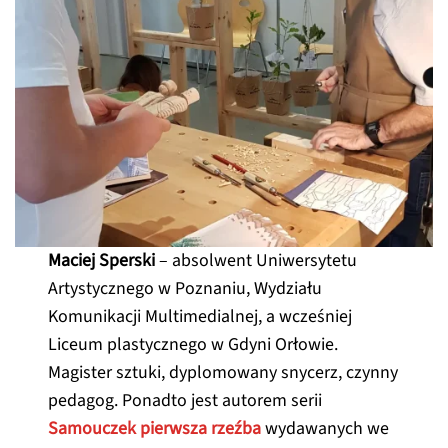
Maciej Sperski
– absolwent Uniwersytetu
Artystycznego w Poznaniu, Wydziału
Komunikacji Multimedialnej, a wcześniej
Liceum plastycznego w Gdyni Orłowie.
Magister sztuki, dyplomowany snycerz, czynny
pedagog. Ponadto jest autorem serii
Samouczek pierwsza rzeźba
wydawanych we