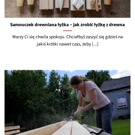
Samouczek drewniana łyżka – jak zrobić łyżkę z drewna
Marzy Ci się chwila spokoju. Chciałbyś zaszyć się gdzieś na
jakiś krótki nawet czas, żeby [...]