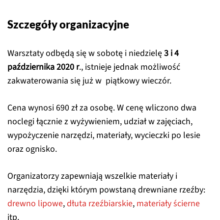
Szczegóły organizacyjne
Warsztaty odbędą się w sobotę i niedzielę
3 i 4
października 2020 r
., istnieje jednak możliwość
zakwaterowania się już w piątkowy wieczór.
Cena wynosi 690 zł za osobę. W cenę wliczono dwa
noclegi łącznie z wyżywieniem, udział w zajęciach,
wypożyczenie narzędzi, materiały, wycieczki po lesie
oraz ognisko.
Organizatorzy zapewniają wszelkie materiały i
narzędzia, dzięki którym powstaną drewniane rzeźby:
drewno lipowe
,
dłuta rzeźbiarskie
,
materiały ścierne
itp.