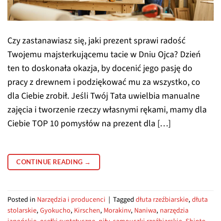
Czy zastanawiasz się, jaki prezent sprawi radość
Twojemu majsterkującemu tacie w Dniu Ojca? Dzień
ten to doskonała okazja, by docenić jego pasję do
pracy z drewnem i podziękować mu za wszystko, co
dla Ciebie zrobił. Jeśli Twój Tata uwielbia manualne
zajęcia i tworzenie rzeczy własnymi rękami, mamy dla
Ciebie TOP 10 pomysłów na prezent dla […]
CONTINUE READING
→
Posted in
Narzędzia i producenci
|
Tagged
dłuta rzeźbiarskie
,
dłuta
stolarskie
,
Gyokucho
,
Kirschen
,
Morakinv
,
Naniwa
,
narzędzia