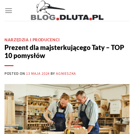
Przewiń
do
zawartości
NARZĘDZIA I PRODUCENCI
Prezent dla majsterkującego Taty – TOP
10 pomysłów
POSTED ON
13 MAJA 2024
BY
AGNIESZKA