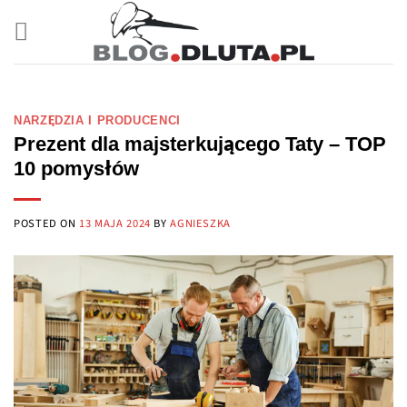
Przewiń
do
zawartości
NARZĘDZIA I PRODUCENCI
Prezent dla majsterkującego Taty – TOP
10 pomysłów
POSTED ON
13 MAJA 2024
BY
AGNIESZKA