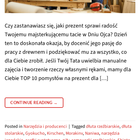
Czy zastanawiasz się, jaki prezent sprawi radość
Twojemu majsterkującemu tacie w Dniu Ojca? Dzień
ten to doskonała okazja, by docenić jego pasję do
pracy z drewnem i podziękować mu za wszystko, co
dla Ciebie zrobił. Jeśli Twój Tata uwielbia manualne
zajęcia i tworzenie rzeczy własnymi rękami, mamy dla
Ciebie TOP 10 pomysłów na prezent dla […]
CONTINUE READING
→
Posted in
Narzędzia i producenci
|
Tagged
dłuta rzeźbiarskie
,
dłuta
stolarskie
,
Gyokucho
,
Kirschen
,
Morakinv
,
Naniwa
,
narzędzia