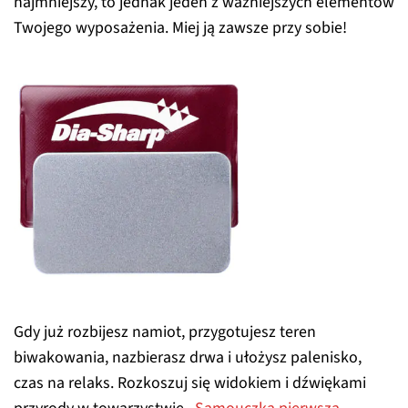
najmniejszy, to jednak jeden z ważniejszych elementów
Twojego wyposażenia. Miej ją zawsze przy sobie!
Gdy już rozbijesz namiot, przygotujesz teren
biwakowania, nazbierasz drwa i ułożysz palenisko,
czas na relaks. Rozkoszuj się widokiem i dźwiękami