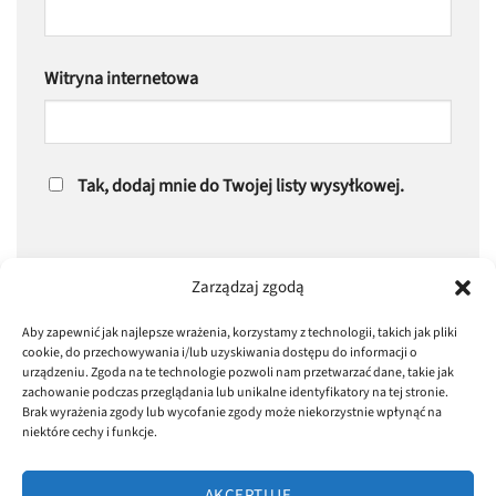
Witryna internetowa
Tak, dodaj mnie do Twojej listy wysyłkowej.
Zarządzaj zgodą
Aby zapewnić jak najlepsze wrażenia, korzystamy z technologii, takich jak pliki
cookie, do przechowywania i/lub uzyskiwania dostępu do informacji o
urządzeniu. Zgoda na te technologie pozwoli nam przetwarzać dane, takie jak
zachowanie podczas przeglądania lub unikalne identyfikatory na tej stronie.
Brak wyrażenia zgody lub wycofanie zgody może niekorzystnie wpłynąć na
niektóre cechy i funkcje.
AKCEPTUJĘ