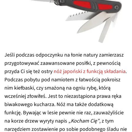
Jeśli podczas odpoczynku na łonie natury zamierzasz
przygotowywać zaawansowane posiłki, z pewnością
przyda Ci się też ostry
nóż japoński z funkcją składania
.
Podczas pobytu pod namiotem z łatwością pokroisz
nim kiełbaski, czy smażoną na ogniu rybę, którą
wcześniej złowiłeś. Jest to niezastąpiona prawa ręka
biwakowego kucharza. Nóż ma także dodatkową
funkcję. Bywając w lesie pewnie nie raz, zauważyliście
na korze drzew wyryty napis
„Kocham Cię”
, z tym
narzędziem zostawienie po sobie podobnego śladu nie