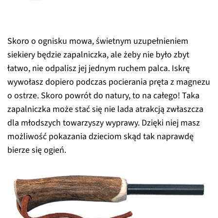
Skoro o ognisku mowa, świetnym uzupełnieniem
siekiery będzie zapalniczka, ale żeby nie było zbyt
łatwo, nie odpalisz jej jednym ruchem palca. Iskrę
wywołasz dopiero podczas pocierania pręta z magnezu
o ostrze. Skoro powrót do natury, to na całego! Taka
zapalniczka może stać się nie lada atrakcją zwłaszcza
dla młodszych towarzyszy wyprawy. Dzięki niej masz
możliwość pokazania dzieciom skąd tak naprawdę
bierze się ogień.