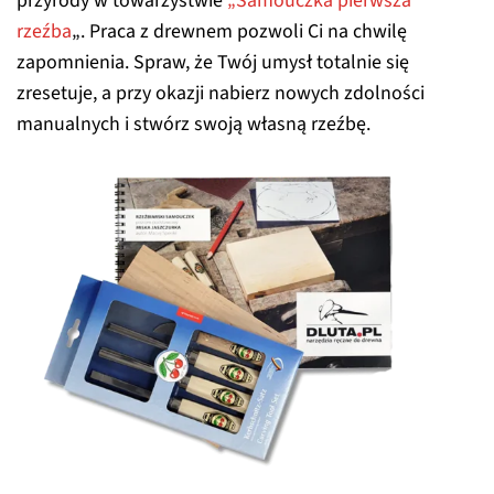
przyrody w towarzystwie
„Samouczka pierwsza
rzeźba
„. Praca z drewnem pozwoli Ci na chwilę
zapomnienia. Spraw, że Twój umysł totalnie się
zresetuje, a przy okazji nabierz nowych zdolności
manualnych i stwórz swoją własną rzeźbę.