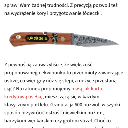
sprawi Wam żadnej trudności. Z precyzją pozwoli też
na wydrążenie kory i przygotowanie łódeczki.
Z pewnością zauważyliście, że większość
proponowanego ekwipunku to przedmioty zawierające
ostrze, co więc gdy nóż się stępi, a nożyce przestaną
ciąć? Na ratunek proponujemy
małą jak karta
kredytową osełkę
, mieszczącą się w każdym
klasycznym portfelu. Granulacja 600 pozwoli w szybki
sposób przywrócić ostrość niewielkim nożom,
haczykom wędkarskim czy grotom strzał. Choć to