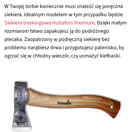
W Twojej torbie koniecznie musi znaleźć się poręczna
siekiera. Idealnym modelem w tym przypadku będzie
Siekiera treekingowa Hultafors Premium
. Dzięki małym
rozmiarom łatwo zapakujesz ją do podróżnego
plecaka. Zaopatrzony w podręczną siekierę bez
problemu narąbiesz drwa i przygotujesz palenisko, by
ogrzać się w chłodny wieczór, czy usmażyć kiełbaski.