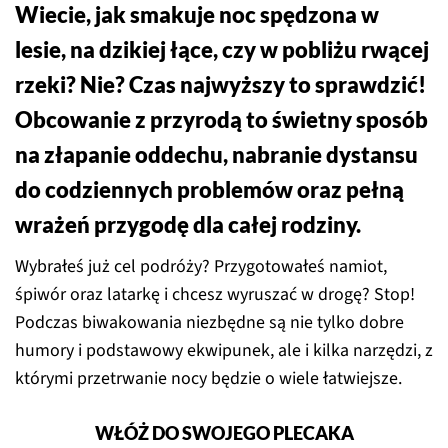
Wiecie, jak smakuje noc spędzona w
lesie, na dzikiej łące, czy w pobliżu rwącej
rzeki? Nie? Czas najwyższy to sprawdzić!
Obcowanie z przyrodą to świetny sposób
na złapanie oddechu, nabranie dystansu
do codziennych problemów oraz pełną
wrażeń przygodę dla całej rodziny.
Wybrałeś już cel podróży? Przygotowałeś namiot,
śpiwór oraz latarkę i chcesz wyruszać w drogę? Stop!
Podczas biwakowania niezbędne są nie tylko dobre
humory i podstawowy ekwipunek, ale i kilka narzędzi, z
którymi przetrwanie nocy będzie o wiele łatwiejsze.
WŁÓŻ DO SWOJEGO PLECAKA