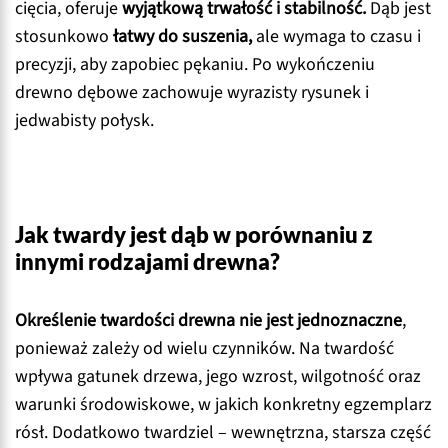
cięcia, oferuje
wyjątkową trwałość i stabilność.
Dąb jest
stosunkowo
łatwy do suszenia,
ale wymaga to czasu i
precyzji, aby zapobiec pękaniu. Po wykończeniu
drewno dębowe zachowuje wyrazisty rysunek i
jedwabisty połysk.
Jak twardy jest dąb w porównaniu z
innymi rodzajami drewna?
Określenie twardości drewna nie jest jednoznaczne
,
ponieważ zależy od wielu czynników. Na twardość
wpływa gatunek drzewa, jego wzrost, wilgotność oraz
warunki środowiskowe, w jakich konkretny egzemplarz
rósł. Dodatkowo twardziel – wewnętrzna, starsza część