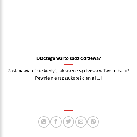
Dlaczego warto sadzić drzewa?
Zastanawiałeś się kiedyś, jak ważne są drzewa w Twoim życiu?
Pewnie nie raz szukałeś cienia [...]