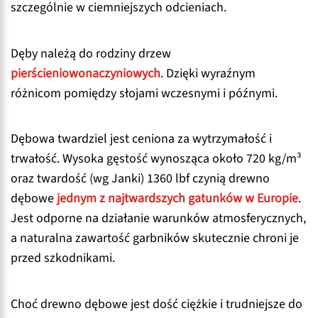
szczególnie w ciemniejszych odcieniach.
Dęby należą do rodziny drzew
pierścieniowonaczyniowych
. Dzięki wyraźnym
różnicom pomiędzy słojami wczesnymi i późnymi.
Dębowa twardziel jest ceniona za wytrzymałość i
trwałość. Wysoka gęstość wynosząca około 720 kg/m³
oraz twardość (wg Janki) 1360 lbf czynią drewno
dębowe
jednym z najtwardszych gatunków w Europie
.
Jest odporne na działanie warunków atmosferycznych,
a naturalna zawartość garbników skutecznie chroni je
przed szkodnikami.
Choć drewno dębowe jest dość ciężkie i trudniejsze do