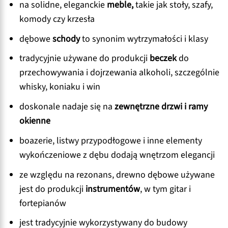
na solidne, eleganckie
meble,
takie jak stoły, szafy,
komody czy krzesła
dębowe
schody
to synonim wytrzymałości i klasy
tradycyjnie używane do produkcji
beczek
do
przechowywania i dojrzewania alkoholi, szczególnie
whisky, koniaku i win
doskonale nadaje się na
zewnętrzne drzwi i ramy
okienne
boazerie, listwy przypodłogowe i inne elementy
wykończeniowe z dębu dodają wnętrzom elegancji
ze względu na rezonans, drewno dębowe używane
jest do produkcji
instrumentów
, w tym gitar i
fortepianów
jest tradycyjnie wykorzystywany do budowy