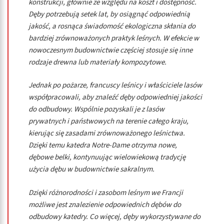
konstrukcji, głównie ze względu na koszt i dostępność.
Dęby potrzebują setek lat, by osiągnąć odpowiednią
jakość, a rosnąca świadomość ekologiczna skłania do
bardziej zrównoważonych praktyk leśnych. W efekcie w
nowoczesnym budownictwie częściej stosuje się inne
rodzaje drewna lub materiały kompozytowe.
Jednak po pożarze, francuscy leśnicy i właściciele lasów
współpracowali, aby znaleźć dęby odpowiedniej jakości
do odbudowy. Wspólnie pozyskali je z lasów
prywatnych i państwowych na terenie całego kraju,
kierując się zasadami zrównoważonego leśnictwa.
Dzięki temu katedra Notre-Dame otrzyma nowe,
dębowe belki, kontynuując wielowiekową tradycję
użycia dębu w budownictwie sakralnym.
Dzięki różnorodności i zasobom leśnym we Francji
możliwe jest znalezienie odpowiednich dębów do
odbudowy katedry. Co więcej, dęby wykorzystywane do