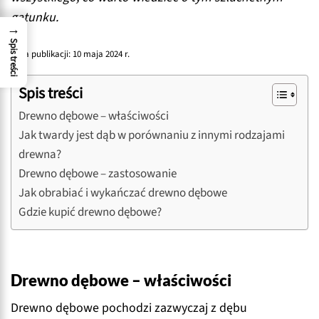
gatunku.
→
Spis treści
Data publikacji: 10 maja 2024 r.
Spis treści
Drewno dębowe – właściwości
Jak twardy jest dąb w porównaniu z innymi rodzajami
drewna?
Drewno dębowe – zastosowanie
Jak obrabiać i wykańczać drewno dębowe
Gdzie kupić drewno dębowe?
Drewno dębowe – właściwości
Drewno dębowe pochodzi zazwyczaj z dębu