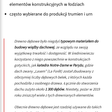
elementów konstrukcyjnych w łodziach
często wybierane do produkcji trumien i urn
Drewno dębowe było niegdyś
typowym materiałem do
budowy więźby dachowej
, ze względu na swoją
wyjątkową trwałość i dostępność. W średniowieczu
korzystano z niego powszechnie w konstrukcjach
gotyckich, jak
katedra Notre-Dame w Paryżu
, gdzie
dach zwany „Lasem” (La Forêt) został zbudowany z
olbrzymiej liczby dębowych belek, z których każda
pochodziła z osobnego drzewa. Łącznie do stworzenia
dachu zużyto około
1 300 dębów.
Niestety, pożar w 2019
roku zniszczył wiele z tych drewnianych elementów.
Obecnie drewno dębowe jest rzadziej używane do takich