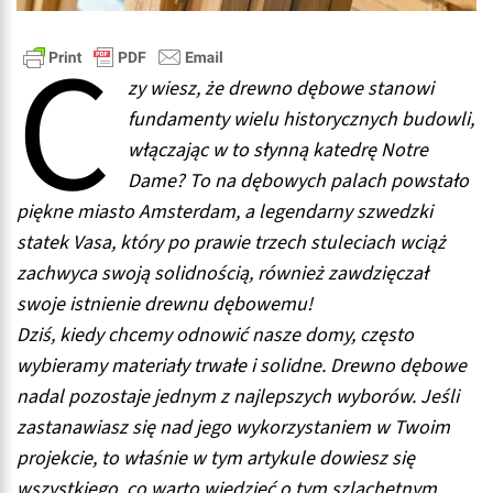
C
zy wiesz, że drewno dębowe stanowi
fundamenty wielu historycznych budowli,
włączając w to słynną katedrę Notre
Dame? To na dębowych palach powstało
piękne miasto Amsterdam, a legendarny szwedzki
statek Vasa, który po prawie trzech stuleciach wciąż
zachwyca swoją solidnością, również zawdzięczał
swoje istnienie drewnu dębowemu!
Dziś, kiedy chcemy odnowić nasze domy, często
wybieramy materiały trwałe i solidne. Drewno dębowe
nadal pozostaje jednym z najlepszych wyborów. Jeśli
zastanawiasz się nad jego wykorzystaniem w Twoim
projekcie, to właśnie w tym artykule dowiesz się
wszystkiego, co warto wiedzieć o tym szlachetnym