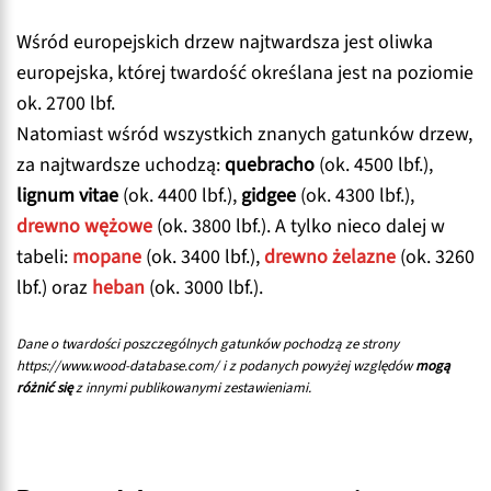
Wśród europejskich drzew najtwardsza jest oliwka
europejska, której twardość określana jest na poziomie
ok. 2700 lbf.
Natomiast wśród wszystkich znanych gatunków drzew,
za najtwardsze uchodzą:
quebracho
(ok. 4500 lbf.),
lignum vitae
(ok. 4400 lbf.),
gidgee
(ok. 4300 lbf.),
dre
wno wężowe
(ok. 3800 lbf.). A tylko nieco dalej w
tabeli:
mopane
(ok. 3400 lbf.),
drewno żelazne
(ok. 3260
lbf.) oraz
heban
(ok. 3000 lbf.).
Dane o twardości poszczególnych gatunków pochodzą ze strony
https://www.wood-database.com/ i z podanych powyżej względów
mogą
różnić się
z innymi publikowanymi zestawieniami.