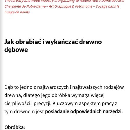
The forestry and wood industry is organizing to rebuild Notre-Dame de Paris
Charpente de Notre-Dame – Art Graphique & Patrimoine – Voyage dans le
nuage de points
Jak obrabiać i wykańczać drewno
dębowe
Dąb to jedno z najtwardszych i najtrwalszych rodzajów
drewna, dlatego jego obróbka wymaga więcej
cierpliwości i precyzji. Kluczowym aspektem pracy z
tym drewnem jest
posiadanie odpowiednich narzędzi.
Obróbka: