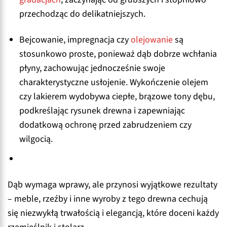
przechodząc do delikatniejszych.
Bejcowanie, impregnacja czy
olejowanie
są
stosunkowo proste, ponieważ dąb dobrze wchłania
płyny, zachowując jednocześnie swoje
charakterystyczne usłojenie. Wykończenie olejem
czy lakierem wydobywa ciepłe, brązowe tony dębu,
podkreślając rysunek drewna i zapewniając
dodatkową ochronę przed zabrudzeniem czy
wilgocią.
Dąb wymaga wprawy, ale przynosi wyjątkowe rezultaty
– meble, rzeźby i inne wyroby z tego drewna cechują
się niezwykłą trwałością i elegancją, które doceni każdy