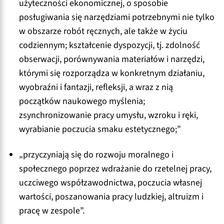
użyteczności ekonomicznej, o sposobie
posługiwania się narzędziami potrzebnymi nie tylko
w obszarze robót ręcznych, ale także w życiu
codziennym; kształcenie dyspozycji, tj. zdolność
obserwacji, porównywania materiałów i narzędzi,
którymi się rozporządza w konkretnym działaniu,
wyobraźni i fantazji, refleksji, a wraz z nią
początków naukowego myślenia;
zsynchronizowanie pracy umysłu, wzroku i ręki,
wyrabianie poczucia smaku estetycznego;”
„przyczyniają się do rozwoju moralnego i
społecznego poprzez wdrażanie do rzetelnej pracy,
uczciwego współzawodnictwa, poczucia własnej
wartości, poszanowania pracy ludzkiej, altruizm i
pracę w zespole”.