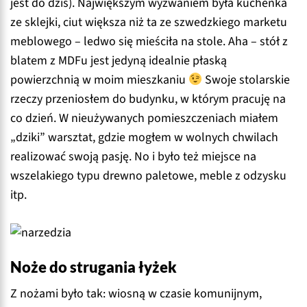
jest do dziś). Największym wyzwaniem była kuchenka
ze sklejki, ciut większa niż ta ze szwedzkiego marketu
meblowego – ledwo się mieściła na stole. Aha – stół z
blatem z MDFu jest jedyną idealnie płaską
powierzchnią w moim mieszkaniu
Swoje stolarskie
rzeczy przeniosłem do budynku, w którym pracuję na
co dzień. W nieużywanych pomieszczeniach miałem
„dziki” warsztat, gdzie mogłem w wolnych chwilach
realizować swoją pasję. No i było też miejsce na
wszelakiego typu drewno paletowe, meble z odzysku
itp.
Noże do strugania łyżek
Z nożami było tak: wiosną w czasie komunijnym,