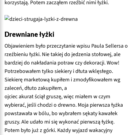
korzystają. Potem zacząłem rzeźbić nimi łyżki.
Drewniane łyżki
Objawieniem było przeczytanie wpisu Paula Sellersa o
rzeźbieniu łyżki. Nie takiej do jedzenia stołowej, ale
bardziej do nakładania potraw czy dekoracji. Wow!
Potrzebowałem tylko siekiery i dłuta wklęsłego.
Siekierę marketową kupiłem i zmodyfikowałem wg
zaleceń, dłuto zakupiłem, a
ojciec akurat ściął gruszę, więc miałem w czym
wybierać, jeśli chodzi o drewno. Moja pierwsza łyżka
powstawała w bólu, bo wybrałem sękaty kawałek
gruszy. Ale udało mi się wykonać pierwszą łyżkę.
Potem było już z górki. Każdy wyjazd wakacyjny