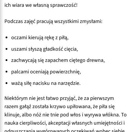
ich wiara we własną sprawczość!
Podczas zajęć pracują wszystkimi zmysłami:
oczami kierują rękę z piłą,
uszami słyszą gładkość cięcia,
zachwycają się zapachem ciętego drewna,
palcami oceniają powierzchnię,
ważą siłę nacisku na narzędzie.
Niektórym nie jest łatwo przyjąć, że za pierwszym
razem gałąź została krzywo upiłowana, że piła się
klinuje, albo nóż nie tnie pod włos i wyrywa włókna. To
nauka cierpliwości, akceptacji własnych umiejętności i
odpuszczania wygórowanych oczekiwań wobec siebie