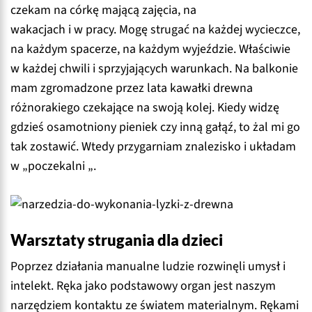
czekam na córkę mającą zajęcia, na
wakacjach i w pracy. Mogę strugać na każdej wycieczce,
na każdym spacerze, na każdym wyjeździe. Właściwie
w każdej chwili i sprzyjających warunkach. Na balkonie
mam zgromadzone przez lata kawałki drewna
różnorakiego czekające na swoją kolej. Kiedy widzę
gdzieś osamotniony pieniek czy inną gałąź, to żal mi go
tak zostawić. Wtedy przygarniam znalezisko i układam
w „poczekalni „.
Warsztaty strugania dla dzieci
Poprzez działania manualne ludzie rozwinęli umysł i
intelekt. Ręka jako podstawowy organ jest naszym
narzędziem kontaktu ze światem materialnym. Rękami