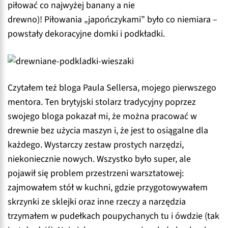
piłować co najwyżej banany a nie
drewno)! Piłowania „japończykami” było co niemiara –
powstały dekoracyjne domki i podkładki.
Czytałem też bloga Paula Sellersa, mojego pierwszego
mentora. Ten brytyjski stolarz tradycyjny poprzez
swojego bloga pokazał mi, że można pracować w
drewnie bez użycia maszyn i, że jest to osiągalne dla
każdego. Wystarczy zestaw prostych narzędzi,
niekoniecznie nowych. Wszystko było super, ale
pojawił się problem przestrzeni warsztatowej:
zajmowałem stół w kuchni, gdzie przygotowywałem
skrzynki ze sklejki oraz inne rzeczy a narzędzia
trzymałem w pudełkach poupychanych tu i ówdzie (tak