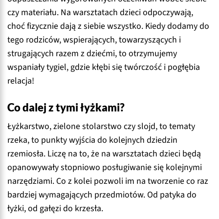
czy materiału. Na warsztatach dzieci odpoczywają,
choć fizycznie dają z siebie wszystko. Kiedy dodamy do
tego rodziców, wspierających, towarzyszących i
strugających razem z dziećmi, to otrzymujemy
wspaniały tygiel, gdzie kłębi się twórczość i pogłębia
relacja!
Co dalej z tymi łyżkami?
Łyżkarstwo, zielone stolarstwo czy slojd, to tematy
rzeka, to punkty wyjścia do kolejnych dziedzin
rzemiosła. Liczę na to, że na warsztatach dzieci będą
opanowywały stopniowo posługiwanie się kolejnymi
narzędziami. Co z kolei pozwoli im na tworzenie co raz
bardziej wymagających przedmiotów. Od patyka do
łyżki, od gałęzi do krzesła.