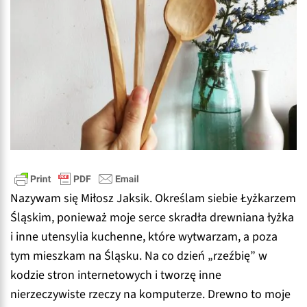
Nazywam się Miłosz Jaksik. Określam siebie Łyżkarzem
Śląskim, ponieważ moje serce skradła drewniana łyżka
i inne utensylia kuchenne, które wytwarzam, a poza
tym mieszkam na Śląsku. Na co dzień „rzeźbię” w
kodzie stron internetowych i tworzę inne
nierzeczywiste rzeczy na komputerze. Drewno to moje