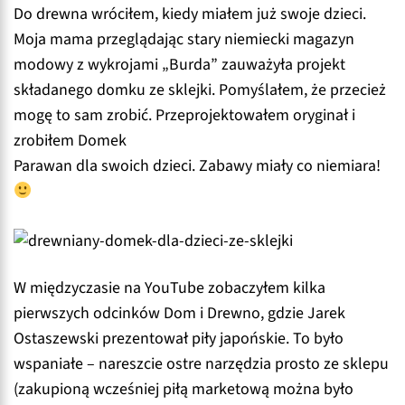
Do drewna wróciłem, kiedy miałem już swoje dzieci.
Moja mama przeglądając stary niemiecki magazyn
modowy z wykrojami „Burda” zauważyła projekt
składanego domku ze sklejki. Pomyślałem, że przecież
mogę to sam zrobić. Przeprojektowałem oryginał i
zrobiłem Domek
Parawan dla swoich dzieci. Zabawy miały co niemiara!
W międzyczasie na YouTube zobaczyłem kilka
pierwszych odcinków Dom i Drewno, gdzie Jarek
Ostaszewski prezentował piły japońskie. To było
wspaniałe – nareszcie ostre narzędzia prosto ze sklepu
(zakupioną wcześniej piłą marketową można było