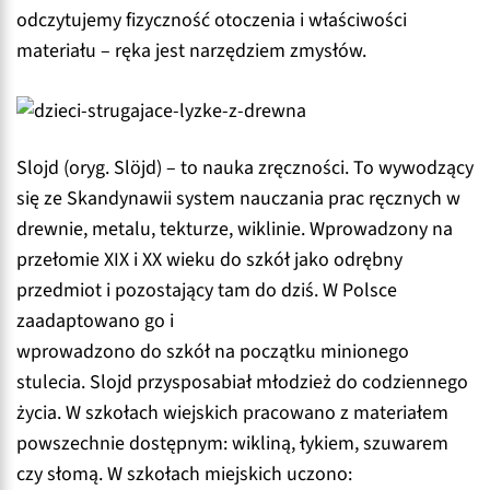
odczytujemy fizyczność otoczenia i właściwości
materiału – ręka jest narzędziem zmysłów.
Slojd (oryg. Slöjd) – to nauka zręczności. To wywodzący
się ze Skandynawii system nauczania prac ręcznych w
drewnie, metalu, tekturze, wiklinie. Wprowadzony na
przełomie XIX i XX wieku do szkół jako odrębny
przedmiot i pozostający tam do dziś. W Polsce
zaadaptowano go i
wprowadzono do szkół na początku minionego
stulecia. Slojd przysposabiał młodzież do codziennego
życia. W szkołach wiejskich pracowano z materiałem
powszechnie dostępnym: wikliną, łykiem, szuwarem
czy słomą. W szkołach miejskich uczono: