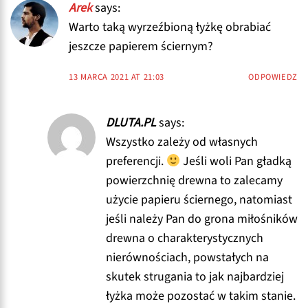
Arek
says:
Warto taką wyrzeźbioną łyżkę obrabiać
jeszcze papierem ściernym?
13 MARCA 2021 AT 21:03
ODPOWIEDZ
DLUTA.PL
says:
Wszystko zależy od własnych
preferencji.
Jeśli woli Pan gładką
powierzchnię drewna to zalecamy
użycie papieru ściernego, natomiast
jeśli należy Pan do grona miłośników
drewna o charakterystycznych
nierównościach, powstałych na
skutek strugania to jak najbardziej
łyżka może pozostać w takim stanie.