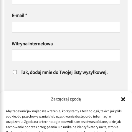
E-mail
*
Witryna internetowa
Tak, dodaj mnie do Twojej listy wysyłkowej.
Zarządzaj zgodą
Aby zapewnić jak najlepsze wrażenia, korzystamy z technologii, takich jak pliki
cookie, do przechowywania i/lub uzyskiwania dostępu do informacji o
urządzeniu. Zgoda na te technologie pozwoli nam przetwarzać dane, takie jak
zachowanie podczas przeglądania lub unikalne identyfikatory na tej stronie.