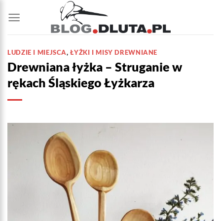
Przewiń
do
zawartości
LUDZIE I MIEJSCA
,
ŁYŻKI I MISY DREWNIANE
Drewniana łyżka – Struganie w
rękach Śląskiego Łyżkarza