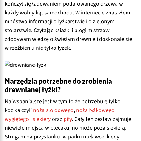
kończył się ładowaniem podarowanego drzewa w
każdy wolny kąt samochodu. W internecie znalazłem
mnóstwo informacji o łyżkarstwie i o zielonym
stolarstwie. Czytając książki i blogi mistrzów
zdobywam wiedzę o świeżym drewnie i doskonalę się
w rzeźbieniu nie tylko łyżek.
Narzędzia potrzebne do zrobienia
drewnianej łyżki?
Najwspanialsze jest w tym to że potrzebuję tylko
kozika czyli
noża slojdowego
,
noża łyżkowego
wygiętego
i
siekiery
oraz
piły
. Cały ten zestaw zajmuje
niewiele miejsca w plecaku, no może poza siekierą.
Strugam na przystanku, w parku na ławce, kiedy