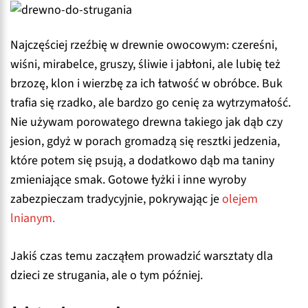
Najczęściej rzeźbię w drewnie owocowym: czereśni,
wiśni, mirabelce, gruszy, śliwie i jabłoni, ale lubię też
brzozę, klon i wierzbę za ich łatwość w obróbce. Buk
trafia się rzadko, ale bardzo go cenię za wytrzymałość.
Nie używam porowatego drewna takiego jak dąb czy
jesion, gdyż w porach gromadzą się resztki jedzenia,
które potem się psują, a dodatkowo dąb ma taniny
zmieniające smak. Gotowe łyżki i inne wyroby
zabezpieczam tradycyjnie, pokrywając je
olejem
lnianym.
Jakiś czas temu zacząłem prowadzić warsztaty dla
dzieci ze strugania, ale o tym później.