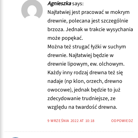
Agnieszka
says:
Najłatwiej jest pracować w mokrym
drewnie, polecana jest szczególnie
brzoza. Jednak w trakcie wysychania
może popękać.
Można też strugać łyżki w suchym
drewnie. Najłatwiej będzie w
drewnie lipowym, ew. olchowym.
Każdy inny rodzaj drewna też się
nadaje (np klon, orzech, drewno
owocowe), jednak będzie to już
zdecydowanie trudniejsze, ze
względu na twardość drewna.
9 WRZEŚNIA 2022 AT 10:18
ODPOWIEDZ