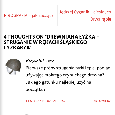
Jędrzej Cyganik – cieśla, co
PIROGRAFIA – jak zacząć?
Drwa rąbie
4 THOUGHTS ON “
DREWNIANA ŁYŻKA –
STRUGANIE W RĘKACH ŚLĄSKIEGO
ŁYŻKARZA
”
Krzysztof
says:
Pierwsze próby strugania łyżki lepiej podjąć
używając mokrego czy suchego drewna?
Jakiego gatunku najlepiej użyć na
początku?
14 STYCZNIA 2022 AT 10:52
ODPOWIEDZ