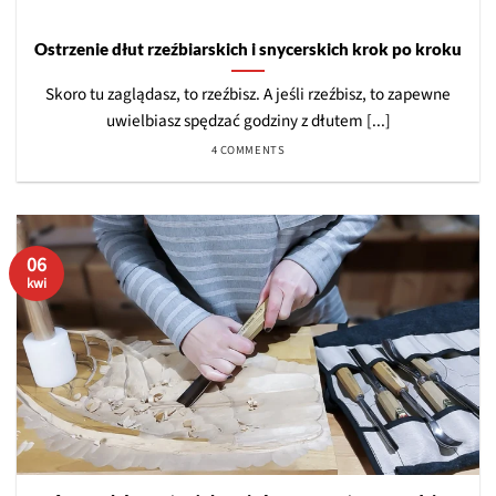
Ostrzenie dłut rzeźbiarskich i snycerskich krok po kroku
Skoro tu zaglądasz, to rzeźbisz. A jeśli rzeźbisz, to zapewne
uwielbiasz spędzać godziny z dłutem [...]
4 COMMENTS
06
kwi