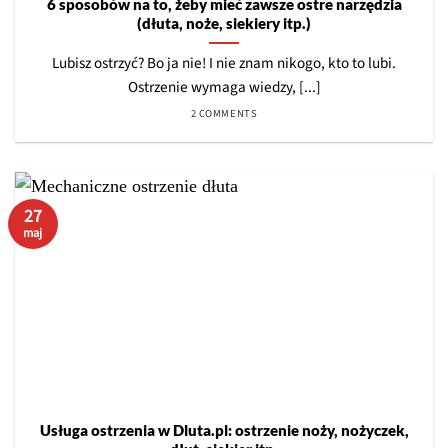
6 sposobów na to, żeby mieć zawsze ostre narzędzia
(dłuta, noże, siekiery itp.)
Lubisz ostrzyć? Bo ja nie! I nie znam nikogo, kto to lubi.
Ostrzenie wymaga wiedzy, [...]
2 COMMENTS
27
maj
Usługa ostrzenia w Dluta.pl: ostrzenie noży, nożyczek,