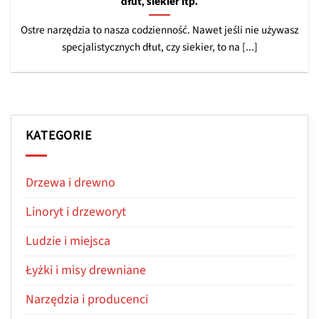
dłut, siekier itp.
Ostre narzędzia to nasza codzienność. Nawet jeśli nie używasz
specjalistycznych dłut, czy siekier, to na [...]
KATEGORIE
Drzewa i drewno
Linoryt i drzeworyt
Ludzie i miejsca
Łyżki i misy drewniane
Narzędzia i producenci