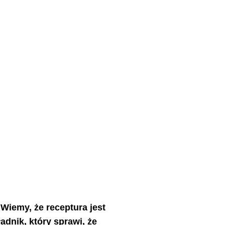
Wiemy, że receptura jest
adnik, który sprawi, że