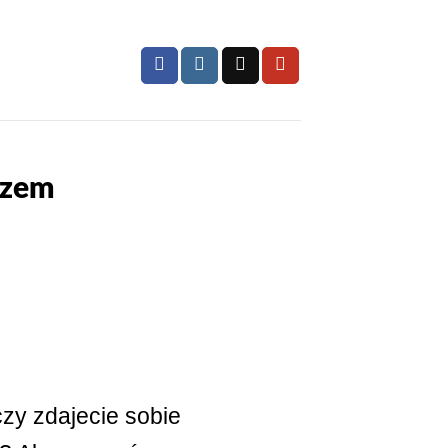
szem
czy zdajecie sobie