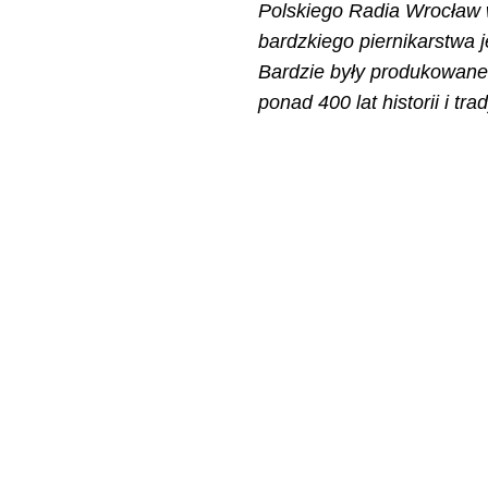
Polskiego Radia Wrocław w
bardzkiego piernikarstwa je
Bardzie były produkowane 
ponad 400 lat historii i t