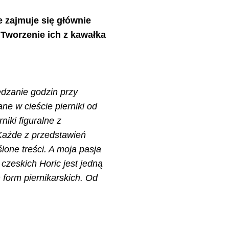
e zajmuje się głównie
 Tworzenie ich z kawałka
ędzanie godzin przy
ne w cieście pierniki od
iki figuralne z
Każde z przedstawień
lone treści. A moja pasja
 czeskich Horic jest jedną
 form piernikarskich. Od