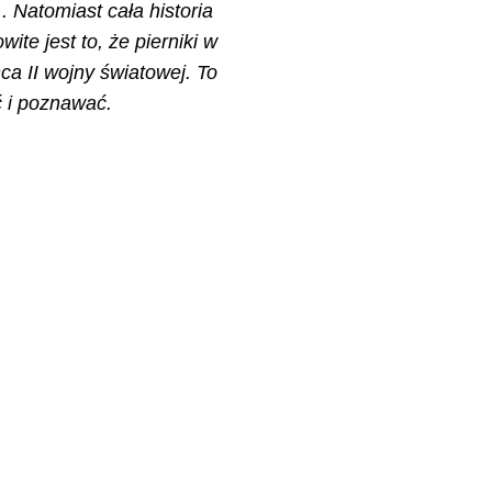
. Natomiast cała historia
ite jest to, że pierniki w
ca II wojny światowej. To
ć i poznawać.