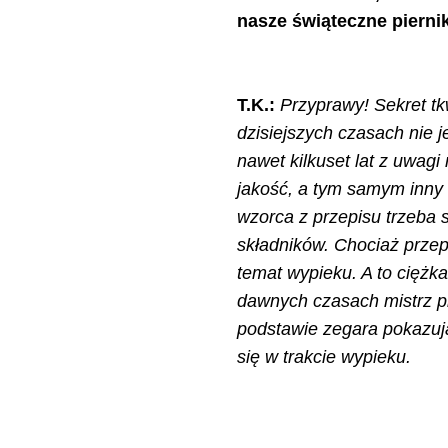
nasze świąteczne pierni
T.K.:
Przyprawy! Sekret t
dzisiejszych czasach nie 
nawet kilkuset lat z uwag
jakość, a tym samym inny
wzorca z przepisu trzeba 
składników. Chociaż przepi
temat wypieku. A to ciężk
dawnych czasach mistrz pie
podstawie zegara pokazując
się w trakcie wypieku.