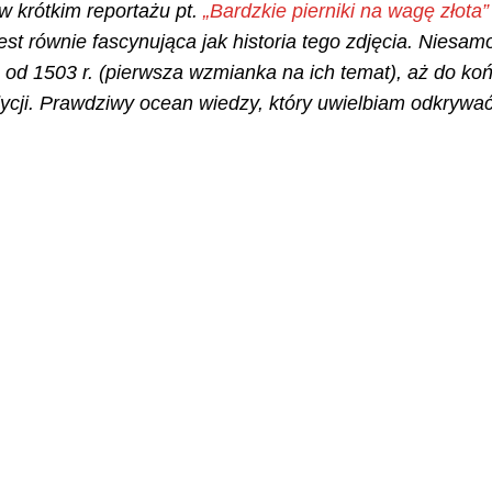
 krótkim reportażu pt.
„Bardzkie pierniki na wagę złota”
st równie fascynująca jak historia tego zdjęcia. Niesamow
od 1503 r. (pierwsza wzmianka na ich temat), aż do koń
radycji. Prawdziwy ocean wiedzy, który uwielbiam odkrywa