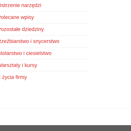
strzenie narzędzi
olecane wpisy
ozostałe dziedziny
zeźbiarstwo i snycerstwo
tolarstwo i ciesielstwo
arsztaty i kursy
 życia firmy