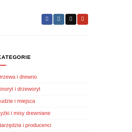
KATEGORIE
rzewa i drewno
inoryt i drzeworyt
udzie i miejsca
yżki i misy drewniane
arzędzia i producenci