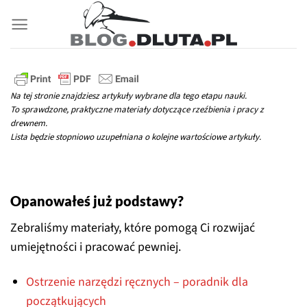
Przewiń
do
zawartości
Na tej stronie znajdziesz artykuły wybrane dla tego etapu nauki.
To sprawdzone, praktyczne materiały dotyczące rzeźbienia i pracy z
drewnem.
Lista będzie stopniowo uzupełniana o kolejne wartościowe artykuły.
Opanowałeś już podstawy?
Zebraliśmy materiały, które pomogą Ci rozwijać
umiejętności i pracować pewniej.
Ostrzenie narzędzi ręcznych – poradnik dla
początkujących