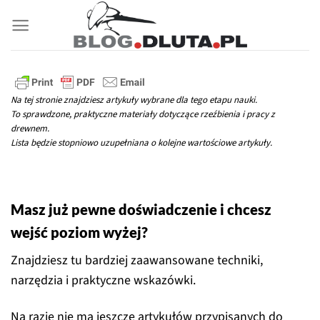
Przewiń
do
zawartości
Na tej stronie znajdziesz artykuły wybrane dla tego etapu nauki.
To sprawdzone, praktyczne materiały dotyczące rzeźbienia i pracy z
drewnem.
Lista będzie stopniowo uzupełniana o kolejne wartościowe artykuły.
Masz już pewne doświadczenie i chcesz
wejść poziom wyżej?
Znajdziesz tu bardziej zaawansowane techniki,
narzędzia i praktyczne wskazówki.
Na razie nie ma jeszcze artykułów przypisanych do