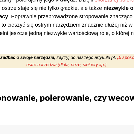
j
ostrze staje się nie tylko gładkie, ale także
niezwykle o
acy
. Poprawnie przeprowadzone stropowanie znacząco
 to cieszyć się ostrym narzędziem znacznie dłużej niż 
łni jeszcze jedną niezwykle wartościową rolę, o której 
o
zadbać o swoje narzędzia
, zajrzyj do naszego artykułu pt.
„6 spos
ostre narzędzia (dłuta, noże, siekiery itp.)”
onowanie, polerowanie, czy wecow