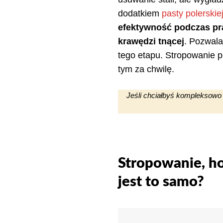
dodatkiem
pasty polerskie
efektywność podczas pr
krawędzi tnącej
. Pozwala
tego etapu. Stropowanie pe
tym za chwilę.
Jeśli chciałbyś kompleksow
Stropowanie, h
jest to samo?