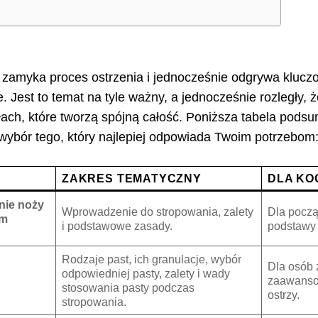
y zamyka proces ostrzenia i jednocześnie odgrywa klucz
. Jest to temat na tyle ważny, a jednocześnie rozległy, 
ach, które tworzą spójną całość. Poniższa tabela pods
i wybór tego, który najlepiej odpowiada Twoim potrzebom
ZAKRES TEMATYCZNY
DLA KO
nie noży
Wprowadzenie do stropowania, zalety
Dla począ
ym
i podstawowe zasady.
podstawy 
Rodzaje past, ich granulacje, wybór
Dla osób 
odpowiedniej pasty, zalety i wady
zaawans
stosowania pasty podczas
ostrzy.
stropowania.