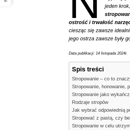
N
jeden krok
stropowan
ostrość i trwałość narzę
ciesząc się zawsze idealni
jego ostrza zawsze były g
Data publikacji: 14 listopada 2024r.
Spis treści
Stropowanie – co to znacz
Stropowanie, honowanie, p
Stropowanie jako wykańcz
Rodzaje stropów
Jak wybrać odpowiednią p
Stropować z pastą, czy b
Stropowanie w celu utrzy