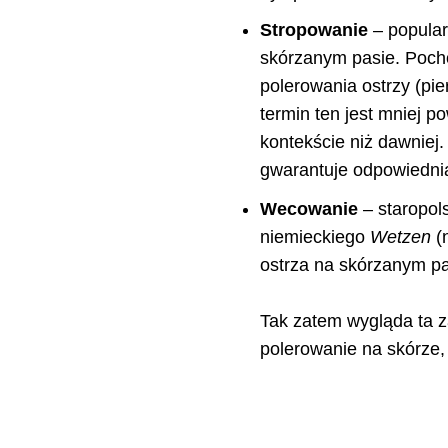
Stropowanie
– popular
skórzanym pasie. Poch
polerowania ostrzy (pie
termin ten jest mniej 
kontekście niż dawniej.
gwarantuje odpowiednią
Wecowanie
– staropols
niemieckiego
Wetzen
(
ostrza na skórzanym pa
Tak zatem wygląda ta z
polerowanie na skórze,