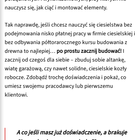
nauczysz się, jak ciąć i montować elementy.
Tak naprawdę, jeśli chcesz nauczyć się ciesielstwa bez
podejmowania nisko płatnej pracy w firmie ciesielskiej i
bez odbywania półtorarocznego kursu budowania z
drewna to najlepiej…
po prostu zacznij budować!
I
zacznij od czegoś dla siebie – zbuduj sobie altankę,
wiatę garażową, czy nawet solidne, ciesielskie kozły
robocze. Zdobądź trochę doświadczenia i pokaż, co
umiesz swojemu pracodawcy lub pierwszemu
klientowi.
A co jeśli masz już doświadczenie, a brakuje