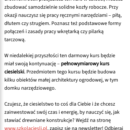
zbudować samodzielnie solidne kozły robocze. Przy
okazji nauczysz się pracy ręcznymi narzędziami – piłą,
dłutem czy strugiem. Poznasz też podstawowe formy
połączeń i zasady pracy wkrętarką czy pilarką
tarczową.
W niedalekiej przyszłości ten darmowy kurs będzie
miał swoją kontynuację –
pełnowymiarowy kurs
ciesielski
. Przedmiotem tego kursu będzie budowa
kilku obiektów małej architektury ogrodowej, w tym
domku narzędziowego.
Czujesz, że ciesielstwo to coś dla Ciebie i że chcesz
zainwestować swój czas i energię, by nauczyć się, jak
stawiać drewniane konstrukcje? Wejdź na stronę
www.szkolaciesli.pl
, zapisz się na newsletter! Odbieraj