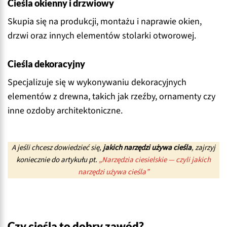
Cieśla okienny i drzwiowy
Skupia się na produkcji, montażu i naprawie okien,
drzwi oraz innych elementów stolarki otworowej.
Cieśla dekoracyjny
Specjalizuje się w wykonywaniu dekoracyjnych
elementów z drewna, takich jak rzeźby, ornamenty czy
inne ozdoby architektoniczne.
A jeśli chcesz dowiedzieć się,
jakich narzędzi używa cieśla
, zajrzyj
koniecznie do artykułu pt.
„Narzędzia ciesielskie — czyli jakich
narzędzi używa cieśla”
Czy cieśla to dobry zawód?