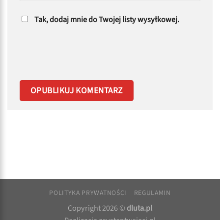
Tak, dodaj mnie do Twojej listy wysyłkowej.
POLITYKA PRYWATNOŚCI
REGULAMIN
Copyright 2026 ©
dluta.pl