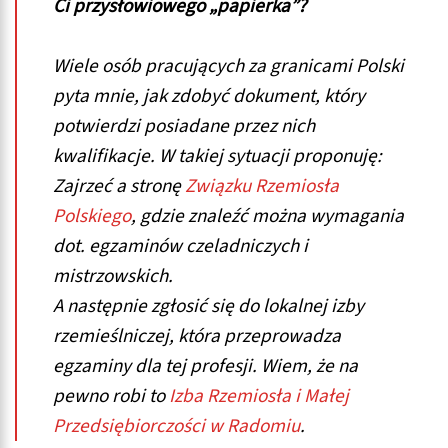
Ci przysłowiowego „papierka”?
Wiele osób pracujących za granicami Polski
pyta mnie, jak zdobyć dokument, który
potwierdzi posiadane przez nich
kwalifikacje. W takiej sytuacji proponuję:
Zajrzeć a stronę
Związku Rzemiosła
Polskiego
, gdzie znaleźć można wymagania
dot. egzaminów czeladniczych i
mistrzowskich.
A następnie zgłosić się do lokalnej izby
rzemieślniczej, która przeprowadza
egzaminy dla tej profesji. Wiem, że na
pewno robi to
Izba Rzemiosła i Małej
Przedsiębiorczości w Radomiu
.