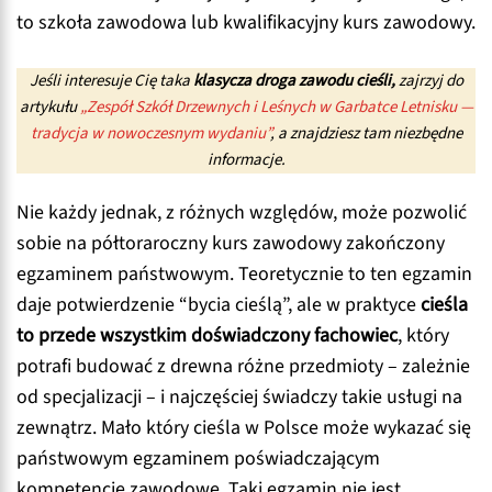
to szkoła zawodowa lub kwalifikacyjny kurs zawodowy.
Jeśli interesuje Cię taka
klasycza droga zawodu cieśli,
zajrzyj do
artykułu
„Zespół Szkół Drzewnych i Leśnych w Garbatce Letnisku —
tradycja w nowoczesnym wydaniu”
, a znajdziesz tam niezbędne
informacje.
Nie każdy jednak, z różnych względów, może pozwolić
sobie na półtoraroczny kurs zawodowy zakończony
egzaminem państwowym. Teoretycznie to ten egzamin
daje potwierdzenie “bycia cieślą”, ale w praktyce
cieśla
to przede wszystkim doświadczony fachowiec
, który
potrafi budować z drewna różne przedmioty – zależnie
od specjalizacji – i najczęściej świadczy takie usługi na
zewnątrz. Mało który cieśla w Polsce może wykazać się
państwowym egzaminem poświadczającym
kompetencje zawodowe. Taki egzamin nie jest