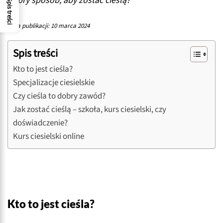
dobry sposób, aby zostać cieślą?
Spis treści
Data publikacji: 10 marca 2024
Spis treści
Kto to jest cieśla?
Specjalizacje ciesielskie
Czy cieśla to dobry zawód?
Jak zostać cieślą – szkoła, kurs ciesielski, czy
doświadczenie?
Kurs ciesielski online
Kto to jest cieśla?