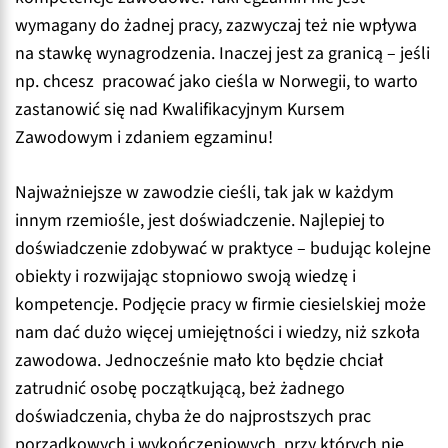
wymagany do żadnej pracy, zazwyczaj też nie wpływa
na stawkę wynagrodzenia. Inaczej jest za granicą – jeśli
np. chcesz pracować jako cieśla w Norwegii, to warto
zastanowić się nad Kwalifikacyjnym Kursem
Zawodowym i zdaniem egzaminu!
Najważniejsze w zawodzie cieśli, tak jak w każdym
innym rzemiośle, jest doświadczenie. Najlepiej to
doświadczenie zdobywać w praktyce – budując kolejne
obiekty i rozwijając stopniowo swoją wiedzę i
kompetencje. Podjęcie pracy w firmie ciesielskiej może
nam dać dużo więcej umiejętności i wiedzy, niż szkoła
zawodowa. Jednocześnie mało kto będzie chciał
zatrudnić osobę początkującą, beż żadnego
doświadczenia, chyba że do najprostszych prac
porządkowych i wykończeniowych, przy których nie