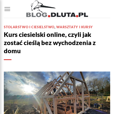
Przewiń
do
zawartości
STOLARSTWO I CIESIELSTWO
,
WARSZTATY I KURSY
Kurs ciesielski online, czyli jak
zostać cieślą bez wychodzenia z
domu