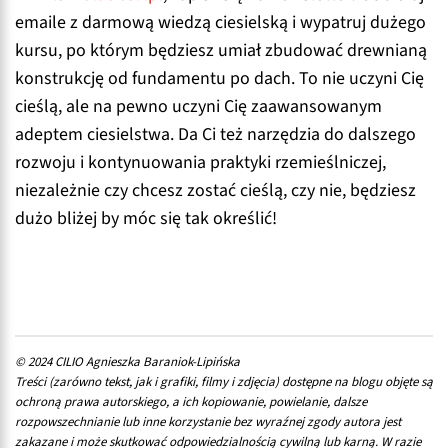
emaile z darmową wiedzą ciesielską i wypatruj dużego
kursu, po którym będziesz umiał zbudować drewnianą
konstrukcję od fundamentu po dach. To nie uczyni Cię
cieślą, ale na pewno uczyni Cię zaawansowanym
adeptem ciesielstwa. Da Ci też narzędzia do dalszego
rozwoju i kontynuowania praktyki rzemieślniczej,
niezależnie czy chcesz zostać cieślą, czy nie, będziesz
dużo bliżej by móc się tak określić!
© 2024 CILIO Agnieszka Baraniok-Lipińska
Treści (zarówno tekst, jak i grafiki, filmy i zdjęcia) dostępne na blogu objęte są
ochroną prawa autorskiego, a ich kopiowanie, powielanie, dalsze
rozpowszechnianie lub inne korzystanie bez wyraźnej zgody autora jest
zakazane i może skutkować odpowiedzialnością cywilną lub karną. W razie