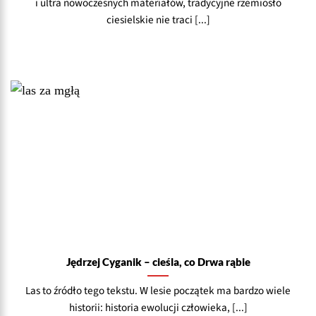
i ultra nowoczesnych materiałów, tradycyjne rzemiosło
ciesielskie nie traci [...]
Jędrzej Cyganik – cieśla, co Drwa rąbie
Las to źródło tego tekstu. W lesie początek ma bardzo wiele
historii: historia ewolucji człowieka, [...]