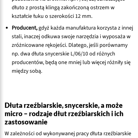
dłuto z prostą klingą zakończoną ostrzem w
kształcie łuku o szerokości 12 mm.
Producent,
gdyż każda manufaktura korzysta z innej
stali, inaczej odkuwa swoje narzędzia i wyposaża w
zróżnicowane rękojeści. Dlatego, jeśli porównamy
np. dwa dłuta snycerskie L/06/10 od różnych
producentów, będą one mniej lub więcej różniły się
między sobą.
Dłuta rzeźbiarskie, snycerskie, a może
micro – rodzaje dłut rzeźbiarskich i ich
zastosowanie
W zależności od wykonywanej pracy dłuta rzeźbiarskie