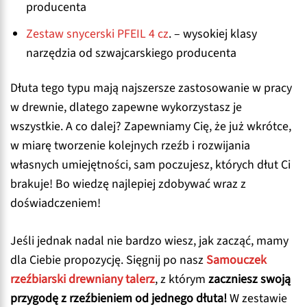
producenta
Zestaw snycerski PFEIL 4 cz
. – wysokiej klasy
narzędzia od szwajcarskiego producenta
Dłuta tego typu mają najszersze zastosowanie w pracy
w drewnie, dlatego zapewne wykorzystasz je
wszystkie. A co dalej? Zapewniamy Cię, że już wkrótce,
w miarę tworzenie kolejnych rzeźb i rozwijania
własnych umiejętności, sam poczujesz, których dłut Ci
brakuje! Bo wiedzę najlepiej zdobywać wraz z
doświadczeniem!
Jeśli jednak nadal nie bardzo wiesz, jak zacząć, mamy
dla Ciebie propozycję. Sięgnij po nasz
Samouczek
rzeźbiarski drewniany talerz
, z którym
zaczniesz swoją
przygodę z rzeźbieniem od jednego dłuta!
W zestawie