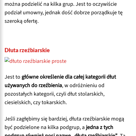
można podzielić na kilka grup. Jest to oczywiście
podział umowny, jednak dość dobrze porządkuje tę
szeroką ofertę.
Dłuta rzeźbiarskie
Jest to
główne określenie dla całej kategorii dłut
używanych do rzeźbienia
, w odróżnieniu od
pozostałych kategorii, czyli dłut stolarskich,
ciesielskich, czy tokarskich.
Jeśli zagłębimy się bardziej, dłuta rzeźbiarskie mogą
być podzielone na kilka podgrup, a
jedna z tych
podgrup również nosi nazwę „dłuta rzeźbiarskie”
. Ta