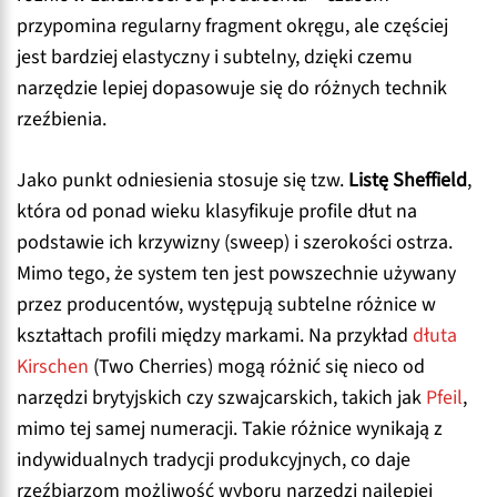
przypomina regularny fragment okręgu, ale częściej
jest bardziej elastyczny i subtelny, dzięki czemu
narzędzie lepiej dopasowuje się do różnych technik
rzeźbienia.
Jako punkt odniesienia stosuje się tzw.
Listę Sheffield
,
która od ponad wieku klasyfikuje profile dłut na
podstawie ich krzywizny (sweep) i szerokości ostrza.
Mimo tego, że system ten jest powszechnie używany
przez producentów, występują subtelne różnice w
kształtach profili między markami. Na przykład
dłuta
Kirschen
(Two Cherries) mogą różnić się nieco od
narzędzi brytyjskich czy szwajcarskich, takich jak
Pfeil
,
mimo tej samej numeracji. Takie różnice wynikają z
indywidualnych tradycji produkcyjnych, co daje
rzeźbiarzom możliwość wyboru narzędzi najlepiej