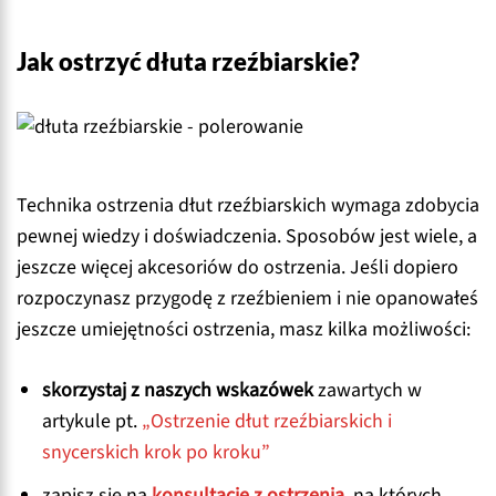
Jak ostrzyć dłuta rzeźbiarskie?
Technika ostrzenia dłut rzeźbiarskich wymaga zdobycia
pewnej wiedzy i doświadczenia. Sposobów jest wiele, a
jeszcze więcej akcesoriów do ostrzenia. Jeśli dopiero
rozpoczynasz przygodę z rzeźbieniem i nie opanowałeś
jeszcze umiejętności ostrzenia, masz kilka możliwości:
skorzystaj z naszych wskazówek
zawartych w
artykule pt.
„Ostrzenie dłut rzeźbiarskich i
snycerskich krok po kroku”
zapisz się na
konsultacje z ostrzenia,
na których