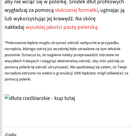
aby nie wciąć się w polerkę. Środek dłut profilowych
wygładzaj za pomocą
skórzanej formatki
, uginając ją
lub wykorzystując jej krawędź. Na skórę
nakładaj
wysokiej jakości pastę polerską.
*Polerowanie będzie mogło utrzymać ostrość wyłącznie w przypadku
narzędzia, którego ostrze już wcześniej było utrwalone na tym właśnie
poziomie. Oznacza to, że najpierw należy przeprowadzić ostrzenie na
wszystkich 4 etapach i osiągnąć ekstremalną ostrość, aby móc później za
pomocą polerki tę ostrość utrzymywać. Nie spodziewaj się zatem, że Twoje
narzędzie ostrzone na osełce o granulacji 1000 będziesz mógł odświeżać za
pomocą polerki.
Źródła: