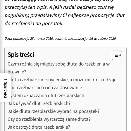
przeczytaj ten wpis. A jeśli nadal będziesz czuł się
pogubiony, przedstawimy Ci najlepsze propozycje dłut
do rzeźbienia na początek.
Data publikacji: 28 marca 2019, ostatnia aktualizacja: 26 września 2025
Spis treści
Czym różnią się między sobą dłuta do rzeźbienia w
drewnie?
→
Dłuta rzeźbiarskie, snycerskie, a może micro – rodzaje
Spis treści
dłut rzeźbiarskich i ich zastosowanie
System oznaczania dłut rzeźbiarskich
Jak używać dłut rzeźbiarskich?
Jakie dłuta rzeźbiarskie wybrać na początek?
Czy do rzeźbienia wystarczą same dłuta?
Jak ostrzyć dłuta rzeźbiarskie?