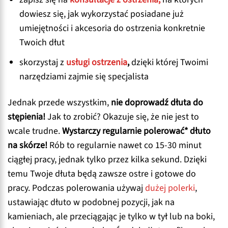
dowiesz się, jak wykorzystać posiadane już
umiejętności i akcesoria do ostrzenia konkretnie
Twoich dłut
skorzystaj z
usługi ostrzenia
,
dzięki której Twoimi
narzędziami zajmie się specjalista
Jednak przede wszystkim,
nie doprowadź dłuta do
stępienia!
Jak to zrobić? Okazuje się, że nie jest to
wcale trudne.
Wystarczy regularnie polerować* dłuto
na skórze!
Rób to regularnie nawet co 15-30 minut
ciągłej pracy, jednak tylko przez kilka sekund. Dzięki
temu Twoje dłuta będą zawsze ostre i gotowe do
pracy. Podczas polerowania używaj
dużej polerki
,
ustawiając dłuto w podobnej pozycji, jak na
kamieniach, ale przeciągając je tylko w tył lub na boki,