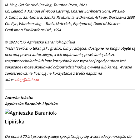
M. May, Get Started Carving, Taunton Press, 2023
Ch. Leland, A Manual of Wood Carving, Charles Scribner’s Sons, NY 1909
J. Cami, J. Santamera, Sztuka Rzeźbienia w Drewnie, Arkady, Warszawa 2008
Ch. Pye, Woodcarving – Tools, Materials, Equipment, Guild of Masters
Craftsman Publications Ltd., 1994
© 2023 CILIO Agnieszka Baraniok-Lipińska
Treści (zarówno tekst, jak i grafiki, filmy i zdjęcia) dostępne na blogu objęte są
ochroną prawa autorskiego, a ich kopiowanie, powielanie, dalsze
rozpowszechnianie lub inne korzystanie bez wyraźnej zgody autora jest
zakazane i może skutkować odpowiedzialnością cywilną lub karną. W razie
zainteresowania licencją na korzystanie z treści napisz na
adres
blog@dluta.pl
Autorka tekstu:
Agnieszka Baraniok-Lipińska
Od ponad 20 lat prowadzę sklep specjalizujący się w sprzedaży narzędzi do