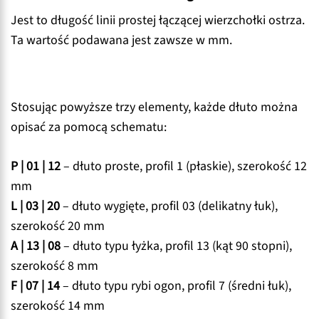
Jest to długość linii prostej łączącej wierzchołki ostrza.
Ta wartość podawana jest zawsze w mm.
Stosując powyższe trzy elementy, każde dłuto można
opisać za pomocą schematu:
P | 01 | 12
– dłuto proste, profil 1 (płaskie), szerokość 12
mm
L | 03 | 20
– dłuto wygięte, profil 03 (delikatny łuk),
szerokość 20 mm
A | 13 | 08
– dłuto typu łyżka, profil 13 (kąt 90 stopni),
szerokość 8 mm
F | 07 | 14
– dłuto typu rybi ogon, profil 7 (średni łuk),
szerokość 14 mm