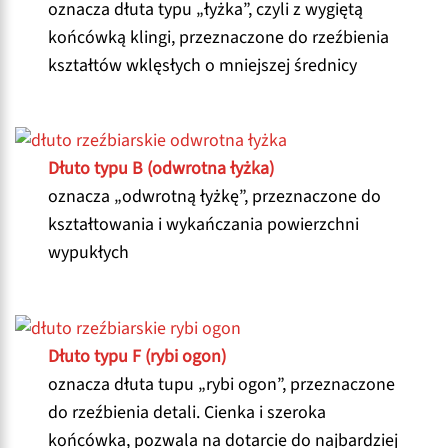
oznacza dłuta typu „łyżka”, czyli z wygiętą
końcówką klingi, przeznaczone do rzeźbienia
kształtów wklęsłych o mniejszej średnicy
Dłuto typu B (odwrotna łyżka)
oznacza „odwrotną łyżkę”, przeznaczone do
kształtowania i wykańczania powierzchni
wypukłych
Dłuto typu F (rybi ogon)
oznacza dłuta tupu „rybi ogon”, przeznaczone
do rzeźbienia detali. Cienka i szeroka
końcówka, pozwala na dotarcie do najbardziej