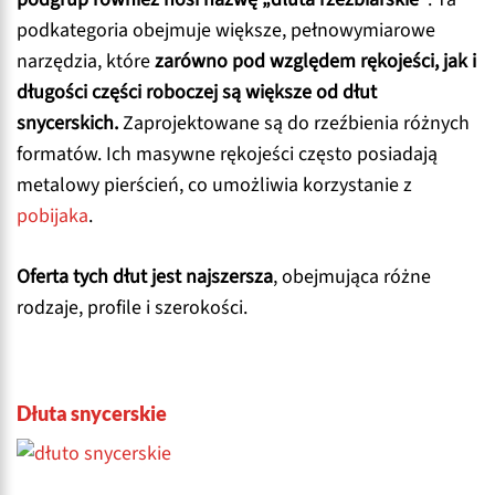
podkategoria obejmuje większe, pełnowymiarowe
narzędzia, które
zarówno pod względem rękojeści, jak i
długości części roboczej są większe od dłut
snycerskich.
Zaprojektowane są do rzeźbienia różnych
formatów. Ich masywne rękojeści często posiadają
metalowy pierścień, co umożliwia korzystanie z
pobijaka
.
Oferta tych dłut jest najszersza
, obejmująca różne
rodzaje, profile i szerokości.
Dłuta snycerskie