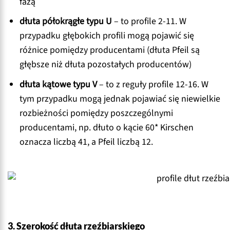
fazą
dłuta półokrągłe
typu U
– to profile 2-11. W
przypadku głębokich profili mogą pojawić się
różnice pomiędzy producentami (dłuta Pfeil są
głębsze niż dłuta pozostałych producentów)
dłuta kątowe typu V
– to z reguły profile 12-16. W
tym przypadku mogą jednak pojawiać się niewielkie
rozbieżności pomiędzy poszczególnymi
producentami, np. dłuto o kącie 60* Kirschen
oznacza liczbą 41, a Pfeil liczbą 12.
3. Szerokość dłuta rzeźbiarskiego