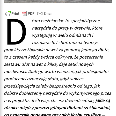
D
łuta rzeźbiarskie to specjalistyczne
narzędzia do pracy w drewnie, które
występują w wielu odmianach i
rozmiarach. I choć można tworzyć
projekty rzeźbiarskie nawet za pomocą jednego dłuta,
to z czasem każdy twórca odkrywa, że poszerzenie
zestawu dłut nawet o kilka, daje setki nowych
możliwości. Dlatego warto wiedzieć, jak profesjonalni
producenci oznaczają dłuta, gdyż sukces
przedsięwzięcia zależy bezpośrednio od tego, jak
dobrze dobierzemy narzędzie do wykonywanego przez
nas projektu. Jeśli więc chcesz dowiedzieć się,
jakie są
różnice między poszczególnymi dłutami rzeźbiarskimi,
co oznaczają podawane przy nich liczby, czy litery
—