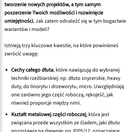
tworzenie nowych projektów, a tym samym
poszerzenie Twoich możliwości i rozwinięcie
umiejętności.
Jak zatem odnaleźć się w tym bogactwie
wariantów i modeli?
Istnieją trzy kluczowe kwestie, na które powinieneś
zwrócić uwagę:
Cechy całego dłuta
, które nawiązują do wybranej
techniki rzeźbiarskiej: np. dłuto snycerskie, heavy
duty, do linorytu i drzeworytu, micro. Uwzględniają
one zarówno jego część roboczą, rękojeść, jak
również proporcje między nimi.
Kształt metalowej części roboczej
, która jest
związana przede wszystkim ze śladem, jaki dłuto
pozostawia na drewnie: np. P/05/12, oznaczające