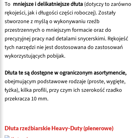
To
mniejsze i delikatniejsze dłuta
(dotyczy to zarówno
rękojeści, jak i długości części roboczej). Zostały
stworzone z myślą o wykonywaniu rzeźb
przestrzennych o mniejszym formacie oraz do
precyzyjnej pracy nad detalami snycerskimi. Rękojeść
tych narzędzi nie jest dostosowana do zastosowań
wykorzystujących pobijak.
Dłuta te są dostępne w ograniczonym asortymencie,
obejmującym podstawowe rodzaje (proste, wygięte,
łyżka), kilka profili, przy czym ich szerokość rzadko
przekracza 10 mm.
Dłuta rzeźbiarskie Heavy-Duty (plenerowe)