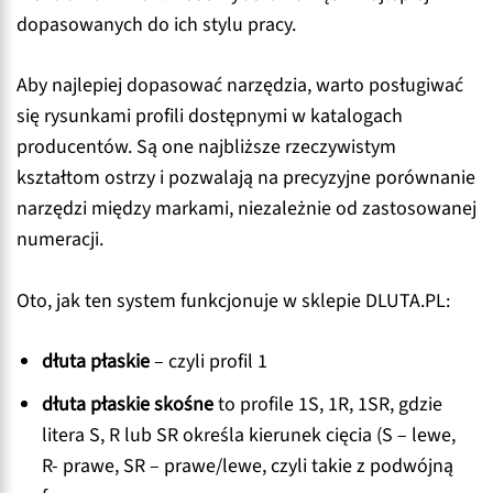
dopasowanych do ich stylu pracy.
Aby najlepiej dopasować narzędzia, warto posługiwać
się rysunkami profili dostępnymi w katalogach
producentów. Są one najbliższe rzeczywistym
kształtom ostrzy i pozwalają na precyzyjne porównanie
narzędzi między markami, niezależnie od zastosowanej
numeracji.
Oto, jak ten system funkcjonuje w sklepie DLUTA.PL:
dłuta płaskie
– czyli profil 1
dłuta płaskie skośne
to profile 1S, 1R, 1SR, gdzie
litera S, R lub SR określa kierunek cięcia (S – lewe,
R- prawe, SR – prawe/lewe, czyli takie z podwójną