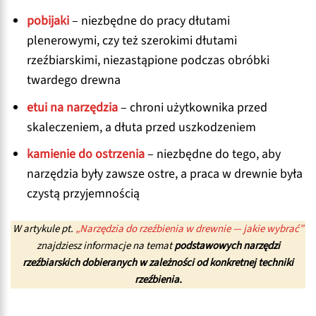
pobijaki
– niezbędne do pracy dłutami
plenerowymi, czy też szerokimi dłutami
rzeźbiarskimi, niezastąpione podczas obróbki
twardego drewna
etui na narzędzia
– chroni użytkownika przed
skaleczeniem, a dłuta przed uszkodzeniem
kamienie do ostrzenia
– niezbędne do tego, aby
narzędzia były zawsze ostre, a praca w drewnie była
czystą przyjemnością
W artykule pt.
„Narzędzia do rzeźbienia w drewnie — jakie wybrać”
znajdziesz informacje na temat
podstawowych narzędzi
rzeźbiarskich dobieranych w zależności od konkretnej techniki
rzeźbienia.