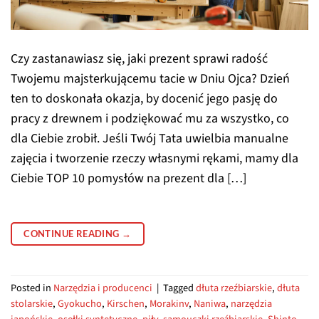
Czy zastanawiasz się, jaki prezent sprawi radość
Twojemu majsterkującemu tacie w Dniu Ojca? Dzień
ten to doskonała okazja, by docenić jego pasję do
pracy z drewnem i podziękować mu za wszystko, co
dla Ciebie zrobił. Jeśli Twój Tata uwielbia manualne
zajęcia i tworzenie rzeczy własnymi rękami, mamy dla
Ciebie TOP 10 pomysłów na prezent dla […]
CONTINUE READING
→
Posted in
Narzędzia i producenci
|
Tagged
dłuta rzeźbiarskie
,
dłuta
stolarskie
,
Gyokucho
,
Kirschen
,
Morakinv
,
Naniwa
,
narzędzia