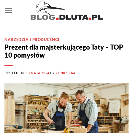
Przewiń
do
zawartości
NARZĘDZIA I PRODUCENCI
Prezent dla majsterkującego Taty – TOP
10 pomysłów
POSTED ON
13 MAJA 2024
BY
AGNIESZKA